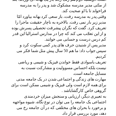
از مدّتی مدیر مدرسه مشکوک شد و پدر را به مدرسه
فراخواند تا با او صحبت کند.
وقتی پدر به مدرسه رفت، باز سعی کرد بهانه بیاورد امّا
مدیر زیر بار نمی رفت. بالاخره به ناچار حقیقت ماجرا را
تعریف کرد. گفت که نگران پیشرفت تحصیلی پسرش بوده
و از این تعجّب می کند که چرا در مدارس استرالیا این قدر
کم درس درست و حسابی می خوانند.
مدیر پس از شنیدن حرف های پدر کمی سکوت کرد و
سپس جواب داد: ما هم 50 سال پیش مثل شما فکر می
کردیم.
تعریف باسوادی فقط خواندن فیزیک و شیمی و ریاضی
نیست بلکه احساس مسوولیت و مشارکت نسبت به
مسایل جامعه است.
مهارت های زندگی و اجتماعی شدن در یک جامعه مدنی
برای همه لازم است ولی فیزیک و شیمی ممکن است برای
گروهی خاص کارگشاباشد .
به تعبیری دیگر، ارزیابی و سنجش میزان خردمندی
اجتماعی یک جامعه را می توان در نوع نگاه، شیوه مواجهه
و برخورد با بحران های مختلفی که در آن جامعه رخ می
دهد، مورد بررسی قرار داد.