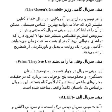
مینی سریال گامبی وزیر «The Queen’s Gambit»
والتر تویس، رمان‌نویس آمریکایی، در سال ۱۹۸۳ کتابی
منتشر کرد که حالا می‌توانید بهترین اقتباس سینمایی ممکن
از آن را تماشا کنید. این مینی سریال که مدتی پیش از
سرویس استریم نتفلیکس منتشر شد تنها ۷ اپیزود دارد که
تماشای متوالی آن‌ها کمتر از هفت ساعت زمان می‌خواهد.
«گامبی وزیر» یک روایت بی‌بدیل و باورنکردنی از شطرنج
ارائه می‌دهد.
مینی سریال وقتی ما را می‌بینند «When They See Us»
این مینی سریال در چهار قسمت به توضیح داستان
دستگیری و محکومیت پنج نوجوانی می‌پردازد که در حقیقت
مجرم‌های واقعی نیستند و کاملاً بی‌گناه هستند. این سریال
براساس یک داستان کاملاً واقعی ساخته شده است.
مینی سریال الف «ALEFl»
«آلف» مینی سریال دیدنی ترک است، نام سریالی اکشن و