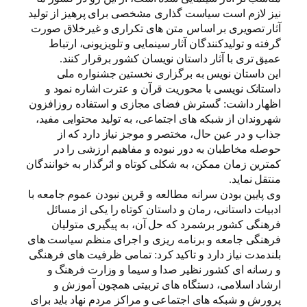
نیز لازم است سیاست گذاری مشخصی برای پرهیز از تولید
آثار تصویری بر اساس متن های تکراری و غیرخلاق صورت
گرفته و تولیدکنندگان آثار سینمایی و تلویزیونی، ارتباط
عمیق تری با آثار داستان نویسان کشور برقرار کنند.
این داستان نویس به برگزاری نخستین جشنواره ملی
داستانک نویسی با محوریت قرآن و عترت اشاره نمود و
اظهار داشت: گسترش فضای مجازی و استفاده روزافزون
شهروندان از شبکه های اجتماعی، به تولید محتوایی مفید،
جذاب و در عین حال، مختصر و موجز نیاز دارد که از
حوصله مخاطبان به دور نبوده و مفاهیم ارزشی را در
کمترین زمان ممکن، به شکلی کوتاه و اثرگذار به خوانندگان
منتقل نماید.
وی پایین بودن سرانه مطالعه و قرین نبودن عموم جامعه با
ادبیات داستانی، رمان و داستان کوتاه را یکی از مسائل
فرهنگی کشور برشمرد که حل آن، به پیگیری متولیان
فرهنگی جامعه و برنامه ریزی و اجرای منظم سیاست های
بلندمدت نیاز دارد و تاکید کرد: تمامی ظرفیت های فرهنگی
و رسانه ای کشور نظیر صدا و سیما و وزارت فرهنگ و
ارشاد اسلامی، دستگاه های تربیتی همچون آموزش و
پرورش و شبکه های اجتماعی و مراکز مردم نهاد باید برای