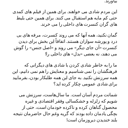
بیاورند.
این مردم شادی می خواهند. برای همین از فیلم های کمدی
حتی کم مایه هم استقبال می کنند. برای همین حتی بلیط
های گران کنسرت های داخلی را می خرند.
گمان نکنید، همه آنها که می روند کنسرت، مرفه های بی
درد و پورشه سواران هستند. اتفاقاً این بخش برای دیدن
کنسرت «آن جای دیگر» می روند و «اصل جنس» را گوش
می دهند، نه بعضی «بدل» های داخلی را!
ما را به خاطر شادی کردن با شادی های دیگرانی که
فرهنگشان را نمی شناسیم و معنایش را هم نمی دانیم، این
همه سرزنش نکنید. به جای این همه طلبکار بودن، بفرمایید
برای شادی عمومی چکار کرده اید؟
شماتت مردم آسان است. ما سال‌هاست، سرزنش می
شویم که زلزله و خشکسالی وفقر اقتصادی و غیره
محصول گناهان کرده و ناکرده خودمان است، حتی از
بچگی یادمان داده بودند که گریه وغم حال حاضرمان نتیجه
بلند خندیدن دیروزمان است!