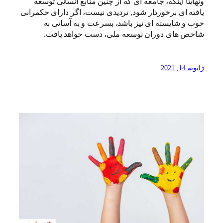
ونهایتاً اینکه، جامعه ای که از چنین منابع انسانی توسعه
یافته ای برخوردار شود, تردیدی نیست، اگر دارای حکمرانی
خوب و شایسته ای نیز باشد، بسرعت و به آسانی به
شاخص های دوران توسعه ملی، دست خواهد یافت.
ژانویه 14, 2021