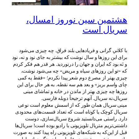
هشتمین سین نوروز امسال،
سریال است
با کلانیِ گرانی و فریادهایی بلند فراق. چه چیزی می‌شود
برای این روزها و سال نوشت که بیشتر به جای نود و نه، نود
و نَه بود که ایران و جهان را درنوردید. هر قدر هم فکر کردم
که «تو این روزهای سیاه و مریض» چه می‌شود نوشت،
چیزی بهتر از مصرع دوم شعر پیدا نکردم؛ «فقط یه کمی
چای واسم بریز» و بعد هم سه نقطه. به هر حال برای این
روزها چه چیزی بهتر از ماندن در خانه و تماشای مینی
سریال،نه سریال. آنهم ترجیحاً دوبله فارسی.
مینی سریال همان طور که از اسمش معلوم است نوعی
سریال کوچک یا کوتاه است که تعداد قسمت‌های محدودی
دارد. راستی می‌دانستید شروع سریال‌سازی، دوست
داشتنی‌تریم متریال تلویزیونی با رادیو بوده است! سریال‌ها
قبل از این‌که به شبکه‌های تلویزیونی راه پیدا کنند به صورت