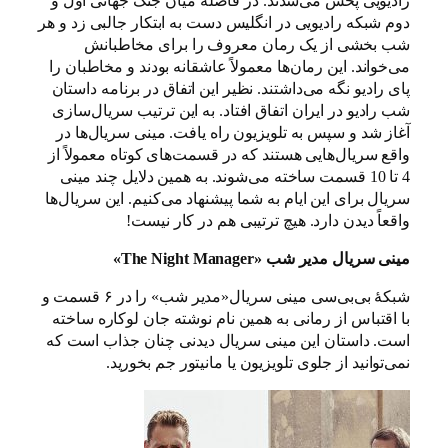
رادیویی پخش می‌شدند. در فاصله میان جنگ جهانی اول و
دوم شبکه رادیویی در انگلیس دست به ابتکار جالبی زد و هر
شب بخشی از یک رمان معروف را برای مخاطبانش
می‌خواند. این رمان‌ها معمولاً عاشقانه بودند و مخاطبان را
پای رادیو نگه می‌داشتند. نظیر این اتفاق در برنامه داستان
شب رادیو در ایران اتفاق افتاد. به این ترتیب سریال‌سازی
آغاز شد و سپس به تلویزیون راه یافت. مینی سریال‌ها در
واقع سریال‌هایی هستند که در قسمت‌های کوتاه معمولاً از
4 تا 10 قسمت ساخته می‌شوند. به همین دلایل چند مینی
سریال برای این ایام به شما پیشنهاد می‌کنیم. این سریال‌ها
واقعاً دیدن دارد. هیچ ترتیبی هم در کار نیست!
مینی سریال مدیر شب «The Night Manager»
شبکهٔ بی‌بی‌سی مینی سریال«مدیر شب» را در ۶ قسمت و
با اقتباس از رمانی به همین نام نوشته جان لوکاره ساخته
است. داستان این مینی سریال دیدنی چنان جذاب است که
نمی‌توانید از جلوی تلویزیون یا مانیتور جم بخورید.