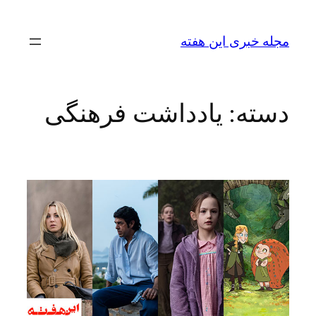
رفتن
به
مجله خبری این هفته
محتوا
دسته:
یادداشت فرهنگی