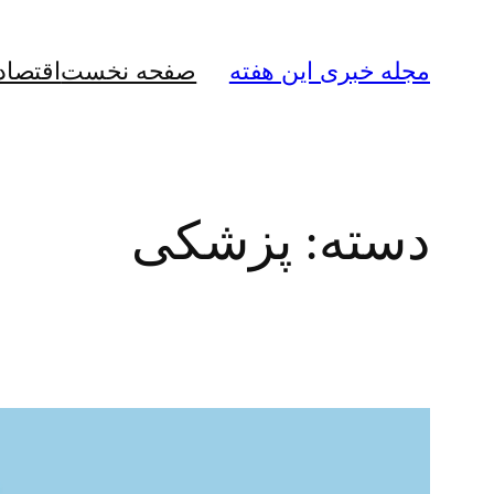
رفتن
به
مجله خبری این هفته
صفحه نخست
اقتصاد
محتوا
دسته:
پزشکی