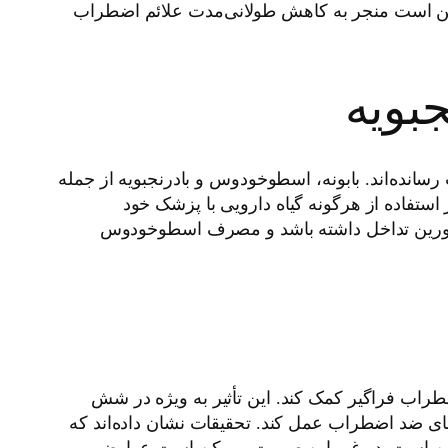
ن است منجر به کاهش طولانی‌مدت علائم اضطراب
بویه
سانده‌اند. بابونه، اسطوخودوس و بادرنجبویه از جمله
استفاده از هرگونه گیاه دارویی با پزشک خود
کلوسپورین تداخل داشته باشد و مصرف اسطوخودوس
راب فراگیر کمک کند. این تأثیر به ویژه در شش
ی ضد اضطراب عمل کند. تحقیقات نشان داده‌اند که
یمن است. در غیر این صورت، ممکن است عوارض