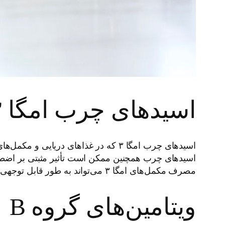
اسیدهای چرب امگا ۳
اسیدهای چرب امگا ۳ که در غذاهای د
اسیدهای چرب همچنین ممکن است تأثیر مثبتی بر اضطرا
مصرف مکمل‌های امگا ۳ می‌تواند به طور قابل توجهی به کاهش و پیشگیری از علائم اضطراب کمک کند، به ویژه در افراد مبتلا به اختلالات خاص.
ویتامین‌های گروه B