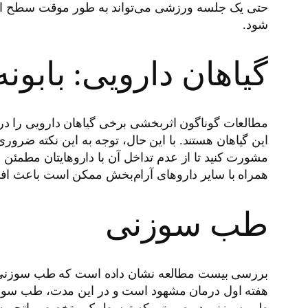
حتی یک جلسه ورزشی می‌تواند به طور موقت سطح اض
شود.
گیاهان دارویی: بابو
مطالعات گوناگون اثربخشی برخی گیاهان دارویی را در ک
این گیاهان هستند. با این حال، توجه به این نکته ضرو
مشورت کنید تا از عدم تداخل آن با داروهایتان مطمئن
همراه با سایر داروهای آرام‌بخش ممکن است باعث اف
طب سوزنی
بررسی بیست مطالعه نشان داده است که طب سوزنی می‌ت
هفته اول درمان مشهود است و در این مدت، طب سوزنی
طب سوزنی در صورتی که توسط یک متخصص باتجربه و آ