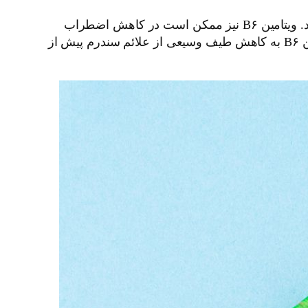
تحقیقات نشان داده است که مکمل B۱۲ می‌تواند به کاهش یا پیشگیری از علائم اضطراب در افراد مضطرب کمک کند. ویتامین B۶ نیز ممکن است در کاهش اضطراب
مؤثر باشد. اگرچه به تحقیقات بیشتری در این زمینه نیاز است، برخی مطالعات نشان داده‌اند که مصرف روزانه ویتامین B۶ به کاهش طیف وسیعی از علائم سندرم پیش از