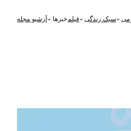
می
سبک زندگی
فیلم
خبرها
آرشیو مجله