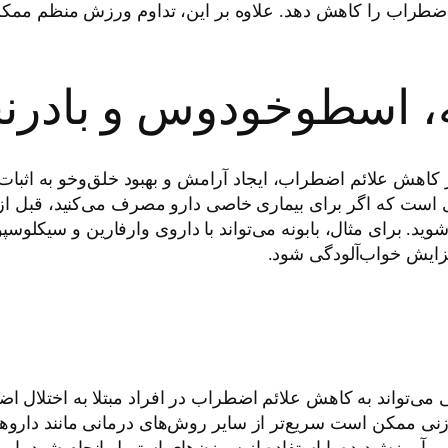
طراب را کاهش دهد. علاوه بر این، تداوم ورزش منظم ممک
نه، اسطوخودوس و بادرنج
اهش علائم اضطراب، ایجاد آرامش و بهبود خلق‌وخو به اثبات ر
ری است که اگر برای بیماری خاصی دارو مصرف می‌کنید، قبل از 
 شوید. برای مثال، بابونه می‌تواند با داروی وارفارین و سی
زایش خواب‌آلودگی شود.
واند به کاهش علائم اضطراب در افراد مبتلا به اختلال اضط
 ممکن است سریع‌تر از سایر روش‌های درمانی مانند داروها
موزش‌دیده با استفاده از سوزن‌های استریل انجام شود، ا