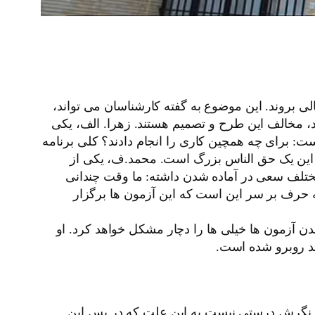
لی بروند. این موضوع به گفته کارشناسان می تواند،
د، مخالف این طرح و تصمیم هستند. زهرا. الف، یکی
ست: برای چه همچین کاری را انجام دادند؟ کلی برنامه
 این یک حق الناس بزرگ است. محمد.ف، یکی از
تلف سعی در آماده شدن داشته: ما وقت چندانی
که حرف بر سر این است که این آزمون ها برگزار
 آزمون ها خیلی ها را دچار مشکل خواهد کرد. او
ید روبرو شده است.
د، نگرش درستی نیست به این علت که در پس این