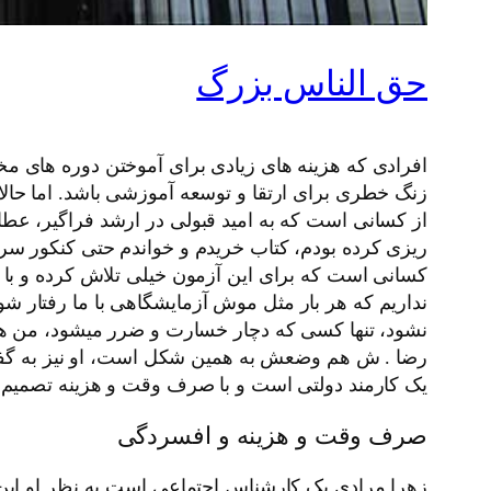
حق الناس بزرگ
افرادی که هزینه های زیادی برای آموختن دوره های مخت
زنگ خطری برای ارتقا و توسعه آموزشی باشد. اما حالا
از کسانی است که به امید قبولی در ارشد فراگیر، عطای
ریزی کرده بودم، کتاب خریدم و خواندم حتی کنکور س
کسانی است که برای این آزمون خیلی تلاش کرده و با
نداریم که هر بار مثل موش آزمایشگاهی با ما رفتار شو
نشود، تنها کسی که دچار خسارت و ضرر میشود، من ه
رضا . ش هم وضعش به همین شکل است، او نیز به گفته 
یک کارمند دولتی است و با صرف وقت و هزینه تصمیم گ
صرف وقت و هزینه و افسردگی
زهرا مرادی یک کارشناس اجتماعی است به نظر او این 