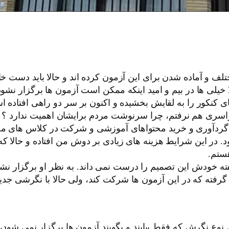
لف و آماده شدن برای این آزمون کرده اند و حالا باید دست خا
 خیلی ها در بیم و امید اینکه ممکن است آزمون ها برگزار نشو
 کنکور را به لقایش بخشیده و اکنون بر سر دو راهی افتاده ا
راسری هم نرفتم، چرا سرنوشت مردم برایشان اهمیت ندارد ؟
 گردآوری و خرید محتواهای آموزشی و شرکت در کلاس های مخ
د. در این شرایط هزینه های زیادی بر دوش من افتاده و حالا 
ستم.
خودش این تصمیم را درست نمی داند. به نظر او برگزار نشدن
رفته که در این آزمون ها شرکت کند، ولی حالا با نگرشی جد
نوع نگرش که فقط بیایند و بگویند آزمون ها برگزار نمی شو