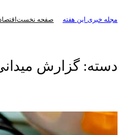
رفتن
به
مجله خبری این هفته
صفحه نخست
اقتصاد
محتوا
دسته:
گزارش میدانی