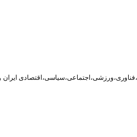
ی،فناوری،ورزشی،اجتماعی،سیاسی،اقتصادی ایران و 