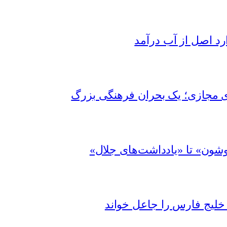
رد اصل از آب درآمد
ای مجازی؛ یک بحران فرهنگی بزرگ
شون» تا «یادداشت‌های جلال»
 خلیج فارس را جاعل خواند