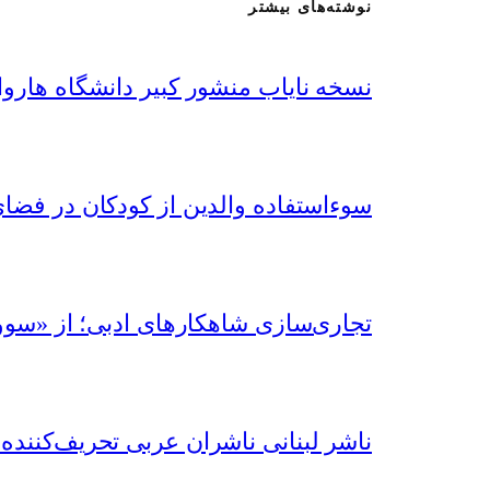
نوشته‌های بیشتر
نسخه نایاب منشور کبیر دانشگاه هاروا
سوءاستفاده‌ والدین از کودکان در فض
تجاری‌سازی شاهکارهای ادبی؛ از «سوو
ناشر لبنانی ناشران عربی تحریف‌کننده