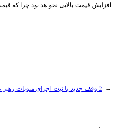
افزایش قیمت بالایی نخواهد بود چرا که قیمت 
←
2 وقف جدید با نیت اجرای منویات رهبر معظم انقلاب در اصفهان به ثبت رسید