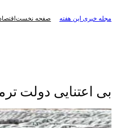
رفتن
به
مجله خبری این هفته
صفحه نخست
اقتصاد
محتوا
بی اعتنایی دولت ترم