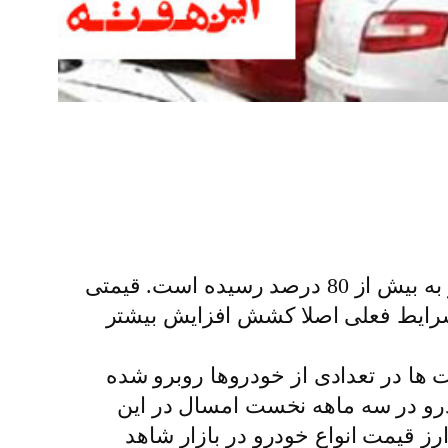
؛ آخرین خبرها می گویند اختلاف قیمت خودرو از کارخانه تا بازار به بیش از 80 درصد رسیده است. قیمتی
ر شرایط فعلی اصلا کشش افزایش بیشتر
الیت خود در سال 1400 با روند افزایشی قیمت ها در تعدادی از خودروها روبرو شده
رو در سه ماهه نخست امسال در این
رز قیمت انواع خودرو در بازار شاهد