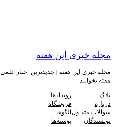
مجله خبری این هفته
مجله خبری این هفته | جدیدترین اخبار علم
هفته بخوانید
بلاگ
رویدادها
درباره
فروشگاه
سوالات متداول
الگوها
نویسندگان
پوسته‌ها