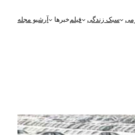
می
سبک زندگی
فیلم
خبرها
آرشیو مجله