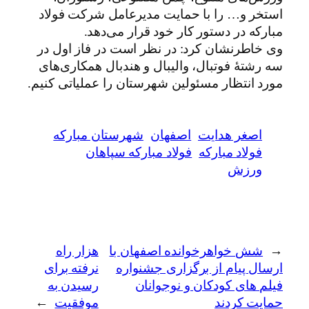
استخر و… را با حمایت مدیرعامل شرکت فولاد
مبارکه در دستور کار خود قرار می‌دهد.
وی خاطرنشان کرد: در نظر است در فاز اول در
سه رشتۀ فوتبال، والیبال و هندبال همکاری‌های
مورد انتظار مسئولین شهرستان را عملیاتی کنیم.
اصغر هدایت
اصفهان
شهرستان مبارکه
فولاد مبارکه
فولاد مبارکه سپاهان
ورزش
←
شش خواهرخوانده اصفهان با
هزار راه
ارسال پیام از برگزاری جشنواره
نرفته برای
فیلم های کودکان و نوجوانان
رسیدن به
حمایت کردند
موفقیت
→