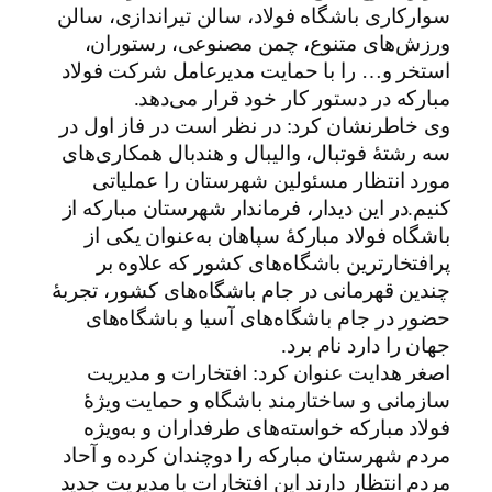
سوارکاری باشگاه فولاد، سالن تیراندازی، سالن
ورزش‌های متنوع، چمن مصنوعی، رستوران،
استخر و… را با حمایت مدیرعامل شرکت فولاد
مبارکه در دستور کار خود قرار می‌دهد.
وی خاطرنشان کرد: در نظر است در فاز اول در
سه رشتۀ فوتبال، والیبال و هندبال همکاری‌های
مورد انتظار مسئولین شهرستان را عملیاتی
کنیم.در این دیدار، فرماندار شهرستان مبارکه از
باشگاه فولاد مبارکۀ سپاهان به‌عنوان یکی از
پرافتخارترین باشگاه‌های کشور که علاوه بر
چندین قهرمانی در جام باشگاه‌های کشور، تجربۀ
حضور در جام باشگاه‌های آسیا و باشگاه‌های
جهان را دارد نام برد.
اصغر هدایت عنوان کرد: افتخارات و مدیریت
سازمانی و ساختارمند باشگاه و حمایت ویژۀ
فولاد مبارکه خواسته‌های طرفداران و به‌ویژه
مردم شهرستان مبارکه را دوچندان کرده و آحاد
مردم انتظار دارند این افتخارات با مدیریت جدید