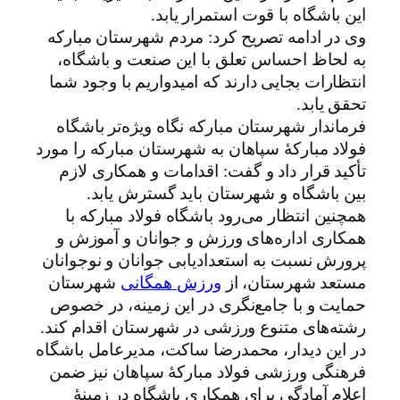
این باشگاه با قوت استمرار یابد.
وی در ادامه تصریح کرد: مردم شهرستان مبارکه
به لحاظ احساس تعلق با این صنعت و باشگاه،
انتظارات بجایی دارند که امیدواریم با وجود شما
تحقق یابد.
فرماندار شهرستان مبارکه نگاه ویژه‌تر باشگاه
فولاد مبارکۀ سپاهان به شهرستان مبارکه را مورد
تأکید قرار داد و گفت: اقدامات و همکاری لازم
بین باشگاه و شهرستان باید گسترش یابد.
همچنین انتظار می‌رود باشگاه فولاد مبارکه با
همکاری اداره‌های ورزش و جوانان و آموزش و
پرورش نسبت به استعدادیابی جوانان و نوجوانان
مستعد شهرستان، از
ورزش همگانی
شهرستان
حمایت و با جامع‌نگری در این زمینه، در خصوص
رشته‌های متنوع ورزشی در شهرستان اقدام کند.
در این دیدار، محمدرضا ساکت، مدیرعامل باشگاه
فرهنگی ورزشی فولاد مبارکۀ سپاهان نیز ضمن
اعلام آمادگی برای همکاری باشگاه در زمینۀ