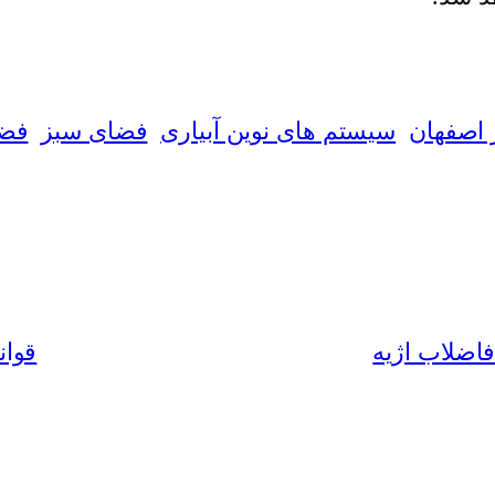
 اصفهان
سیستم های نوین آبیاری
فضای سبز
فضا
قوان