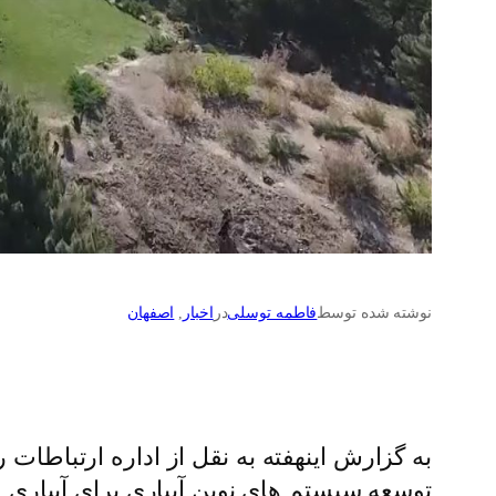
نوشته شده توسط
فاطمه توسلی
در
اخبار
, 
اصفهان
به گزارش اینهفته به نقل از اداره ارتباطات