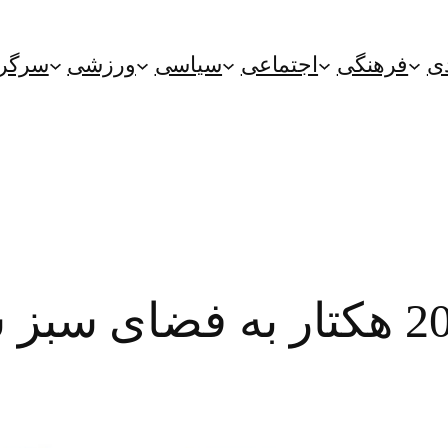
ی
فرهنگی
اجتماعی
سیاسی
ورزشی
سرگر
تا پایان سال جاری 200 هکتار به 