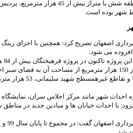
فزوده می شود.
وی با
رد.
مرتضایی نژاد افزود: با 
ه احداث شهر مانند مرکز اجلاس سران، نمایشگاه بز
د شد.