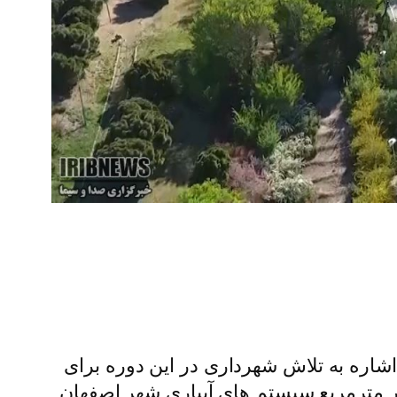
اشاره به تلاش شهرداری در این دوره برای
 های نوین آبیاری برای آبیاری فضای سبز، اظهار کرد: در سال 98 بیش از 520 هزار مترمربع سیستم های آبیاری شهر اصفهان