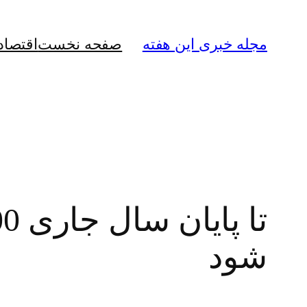
رفتن
به
مجله خبری این هفته
صفحه نخست
اقتصاد
محتوا
شود