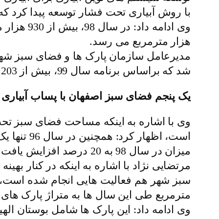
با روش آبیاری تحت فشار توسعه پیدا کرد که این میزان برای سال 99 براساس برنامه 
هزار مترمربع می رسد.
شد که براساس برنامه سال 99، بیش از 203 هزار متر شبکه توزیع آب در شهر اجرا می شود.
یک پنجم فضای سبز اصفهان با پساب آبیاری
وی با اشاره به اینکه مساحت فضای سبز ت
است، اظها
میزان در سال 98 به 20 درصد افزایش یافت.
مرتضایی نژاد با اشاره به اینکه در کنار 
مترمربع طی این سال ها به متراژ پارک ها