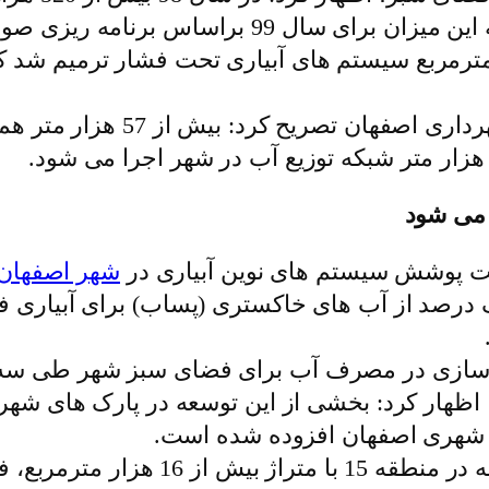
ریزی صورت گرفته، 700 هزار مترمربع است.
مدیرعامل سازمان پارک ها و فض
 می شود
حت پوشش سیستم های نوین آبیاری در
شهر اصفهان
ر کرد: همچنین در سال 96 تنها یک درصد از آب های خاکستری (پساب
بهینه سازی در مصرف آب برای فضای سبز شهر طی 
ی شهری اصفهان افزوده شده است.