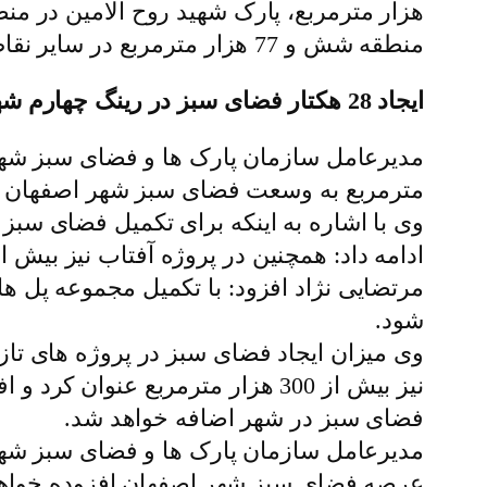
منطقه شش و 77 هزار مترمربع در سایر نقاط شهر بوده است.
ایجاد 28 هکتار فضای سبز در رینگ چهارم شهر
مترمربع به وسعت فضای سبز شهر اصفهان ا
ادامه داد: همچنین در پروژه آفتاب نیز بیش از 150 هزار مترمربع از مساحت آن به فضای سبز اختصاص دا
شود.
وی میزان ایجاد فضای سبز در پروژه های تاز
فضای سبز در شهر اضافه خواهد شد.
عرصه فضای سبز شهر اصفهان افزوده خواه