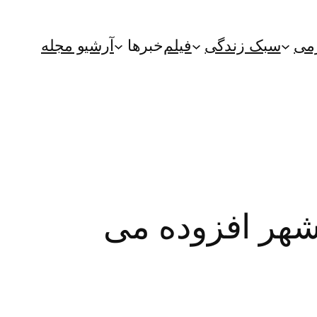
می
سبک زندگی
فیلم
خبرها
آرشیو مجله
فضای سبز شهر افزوده می