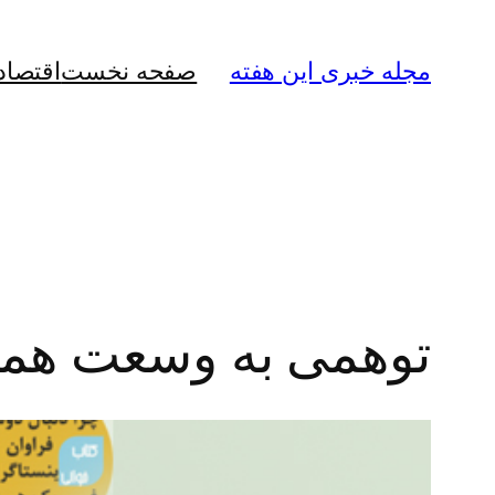
رفتن
به
مجله خبری این هفته
صفحه نخست
اقتصاد
محتوا
توهمی به وسعت هم