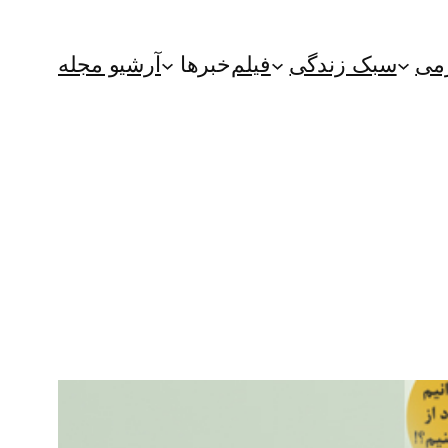
می
سبک زندگی
فیلم
خبرها
آرشیو مجله