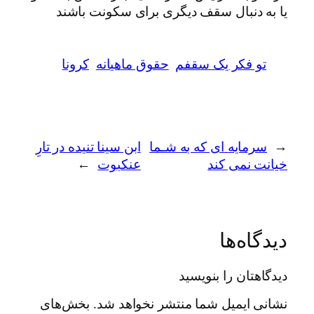
یا به دنبال سقف دیگری برای سکونت باشند
تو فکر یک سقفم
حقوق ماهیانه
کرونا
←
سرمایه ای که به شـما
ابن سینا تنیده در تارِ
خیانت نمی کند
عنکبوت
→
دیدگاه‌ها
دیدگاهتان را بنویسید
نشانی ایمیل شما منتشر نخواهد شد.
بخش‌های