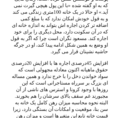
که به او گفته شده «با این پول هیچی گیرت نمی
آید.» او حالا در یک خانه 100متری زندگی می کند
و به قول خودش امکان ندارد که با مبلغ کمی
اضافه تر کردن اجاره اش بتواند به اندازه خانه ای
که در آن سکونت دارد، محل دیگری را برای خود
اجاره کند. مسعود نگران است چرا که اگر به قول
او وضع به همین شکل ادامه پیدا کند، او در جرگه
حاشیه نشینان قرار می گیرد.
افزایش 45درصدی اجاره ها با افزایش 20درصدی
حقوق ماهیانه اکنون معادله مجهولی است که
سواد خواندن دخل را با خرج ندارد و همین مساله
ای بزرگ بر سرراه مستاجرانی است که این
روزها با وجود کرونا و استرس های ناشی از آن
مجبورند غم سقف بالای سرشان را هم بخورند.
البته نحوه محاسبه میزان رهن کامل یک خانه به
سن بنا، موقعیت و امکانات آن بستگی دارد، زیرا
قیمت خانه تابع این متغیرها است و میزان رهن