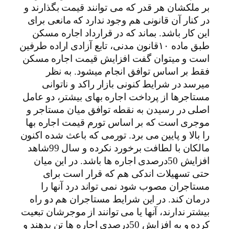
بر ملکشان هر قدر که می توانند قیمت بگذارند و
در کنار آن قانونی هم وجود ندارد که مانعی برای
این کار باشد. بماند که در قرارداد اجاره مسکن
طبق ماده ۱۰قانون مدنی، تابع آزادی اراده طرفین
است و میتوان گفت افزایش قیمت اجاره مسکن
فقط بر اساس توافق انجام میشود. به نظر
میرسد در شرایط کنونی بازار راکد و ناتوانی
مستاجرها از پرداخت اجاره بهای بیشتر، دو عامل
اصلی در رسیدن به نقطه توافق میان مستاجر و
موجری است که بر اساس تورم قیمت اجاره بها
را بالا و پایین می برد. تورمی که باعث شده اکنون
مالکان با لطافت برخورد نکرده و سال 99شاهد
افزایش 50درصدی اجاره ها باشد. در این میان
حتی تسهیلات اندکی هم که قرار است برای
مستاجران مصوب شود نمی تواند درد آنها را
درمان کند. در این شرایط مستاجران هم دو راه
بیشتر ندارند، آنها یا می توانند از موجرشان تبعیت
کرده و به افزایش 50درصدی اجاره ها تن بدهند و