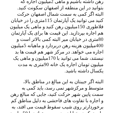
رهن داشته باشیم و ماهی 2میلیون اجاره که
بتوانید در این منطقه از اصفهان سکونت کنید.
البته اگر کمی به سمت شمال اصفهان حرکت
کنید می توانید یک آپارتمان 115متری را در خیابان
فلاطوری 150میلیون رهن کنید و ماهی یک میلیون
هم اجاره بپردازید. این قیمت ها برای یک آپارتمان
80متری در خیابان میر البته کمی بالاتر است و
400میلیون هزینه رهن دربردارد و ماهیانه 5میلیون
اجاره می خواهد. در مرکز شهر هم قیمت ها بد
نیستند، شما می توانید با 170میلیون و ماهی یک
میلیون تومان اجاره یک خانه 90متری به مدت
یکسال داشته باشید.
البته اگر جیبتان به این مبالغ در مناطق بالا،
متوسط و مرکزشهر نمی رسد، باید کمی به
سمت پایین شهر حرکت کنید، جایی که مبالغ رهن
و اجاره با تفاوت های فاحشی به دلیل مناطق کم
برخوردارتر روی شیب سقوط قیمت می افتد، به