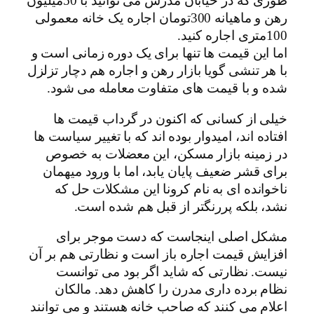
طوری که در خیابان مدرس می توانید با 50میلیون
رهن و ماهیانه 300تومان اجاره یک خانه معمولی
100متری اجاره کنید.
اما این قیمت ها تنها برای یک دوره زمانی است و
با هر تنشی گویا بازار رهن و اجاره هم دچار تزلزل
شده و با قیمت های متفاوت معامله می شود.
خیلی از کسانی که اکنون در گرداب قیمت ها
افتاده اند، امیدوار بوده اند که با تغییر سیاست ها
در زمینه بازار مسکن، این معضلات به خصوص
برای قشر ضعیف پایان یابد، اما با ورود میهمان
ناخوانده ای به نام کرونا این مشکلات حل که
نشد، بلکه پررنگتر از قبل هم شده است.
مشکل اصلی اینجاست که دست موجر برای
افزایش قیمت اجاره باز است و نظارتی هم بر آن
نیست. نظارتی که شاید اگر بود می توانست
نظام برده داری مدرن را کاهش دهد. مالکان
اعلام می کنند که صاحب خانه هستند و می توانند