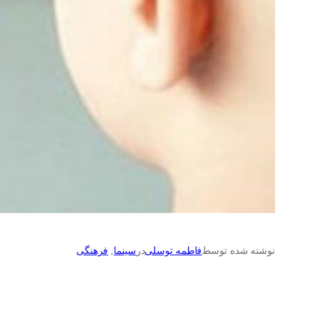
نوشته شده توسط
فاطمه توسلی
در
سینما
, 
فرهنگی