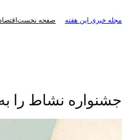
رفتن
به
مجله خبری این هفته
صفحه نخست
اقتصاد
محتوا
جشنواره نشاط را به 