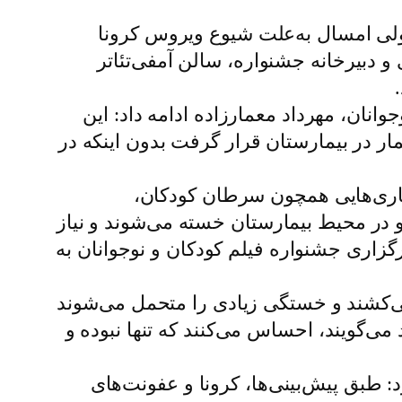
ولی امسال به‌علت شیوع ویروس کرونا
 دبیرخانه جشنواره، سالن آمفی‌تئاتر
انان، مهرداد معمارزاده ادامه داد: این
مار در بیمارستان قرار گرفت بدون اینکه در
رنامه در بیمارستان اظهار کرد: هم‌اکنون حدود ۱۱۰ کودک با بیماری‌هایی همچون سرطان کودکان،
و در محیط بیمارستان خسته می‌شوند و نیاز
گزاری جشنواره فیلم کودکان و نوجوانان به
 ۸ماه بصورت شبانه‌روزی زحمت می‌کشند و خستگی زیادی را متحمل می‌شوند
 می‌گویند، احساس می‌کنند که تنها نبوده و
 طبق پیش‌بینی‌ها، کرونا و عفونت‌های