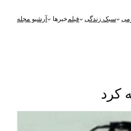
می
سبک زندگی
فیلم
خبرها
آرشیو مجله
 کرد