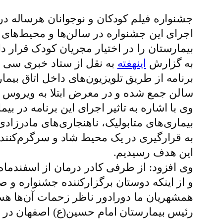
جشنواره فیلم کودکان و نوجوانان هرساله د
اجرای این جشنواره در سالن‌ها و محیط‌های 
بیمارستان را در اختیار مجریان کودک قرار د
به گزارش
اینهفته
به نقل از ستاد خبری سی و 
برنامه از طریق تلویزیون‌های داخل اتاق بیما
سالن جمع شده و در معرض ابتلا به ویروس کر
بیماری‌های متابولیک، ناهنجاری‌های مادرزا
به قرارگیری در یک محیط شاد و سرگرم‌کننده 
این هدف رسیدیم.
و از اینکه دوستان برگزارکننده جشنواره و صد
همشهریان ما دورادور ناظر زحمات آن‌ها هس
رئیس بیمارستان امام حسین(ع) اصفهان در ار