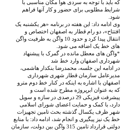
که باید با توجه به سردی هوا مکان مناسبی با
شرایط مطلوبی برای حضور و کار آنها فراهم
شود.
وی ادامه داد: این هفته در برنامه «هر یکشنبه یک
افتتاح»، دو رام قطار به اصفهان اختصاص و
انتقال پیدا کرد و حدود 10 واگن به ظرفیت واگن
های خط یک اضافه می شود.
*واگن های معطل مانده در گمرک با پیشنهاد
شهرداری اصفهان وارد خط شد
در ادامه این جلسه، محمدرضا بنکدار هاشمی،
مدیرعامل سازمان قطار شهری شهرداری
اصفهان با اشاره به اینکه در کنار خط دوم مترو
که به عنوان ابرپروژه مطرح شده است و
پیشرفت فیزیکی 29 درصدی در سازه و سویل
دارد، با کمک و حمایت اعضای شورای اسلامی
شهر ظرف یکسال گذشته بحث تامین تجهیزات
خط یک نیز پیگیری و انجام شد، ادامه داد: با منابع
دولتی قرارداد تامین 315 واگن بین دولت، سازمان