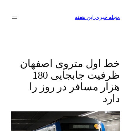
رفتن
به
مجله خبری این هفته
محتوا
خط اول متروی اصفهان
ظرفیت جابجایی 180
هزار مسافر در روز را
دارد