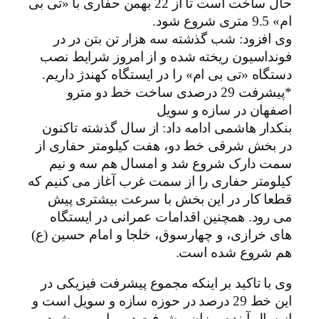
حال ساخت است تا از 22 بهمن حفاری با «تی بی
ام» 9.5 متری شروع شود.
وی افزود: شب گذشته سه هزار تن بتن در در
فونداسیون ریخته شده و از امروز شرایط نصب
دستگاه «تی بی ام» را در ایستگاه کهندژ داریم.
*پیشرفت 29 درصدی ساخت خط دو مترو
اصفهان در سازه و سویل
بنکدار هاشمی ادامه داد: از سال گذشته تاکنون
در بخش شرقی خط دو، هفت کیلومتر حفاری از
سمت دارک شروع شد و امسال هم سه و نیم
کیلومتر حفاری را از سمت غرب آغاز می کنیم که
قطعا کار در این بخش با سرعت بیشتری پیش
می رود. همچنین اقدامات عمرانی در ایستگاه
های خرازی، و چهارسوق، خلجا و امام حسین (ع)
هم شروع شده است.
وی با تاکید بر اینکه مجموع پیشرفت فیزیکی در
این خط 29 درصد در حوزه سازه و سویل است و