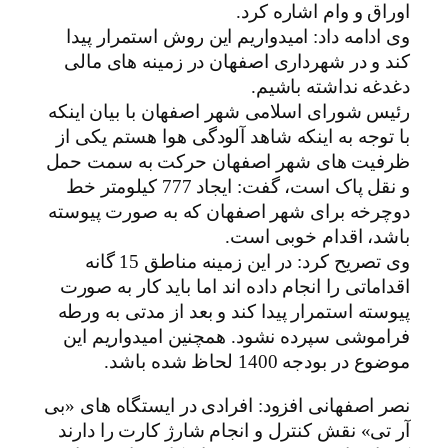
اوراق و وام اشاره کرد.
وی ادامه داد: امیدواریم این روش استمرار پیدا
کند و در شهرداری اصفهان در زمینه های مالی
دغدغه نداشته باشیم.
رئیس شورای اسلامی شهر اصفهان با بیان اینکه
با توجه به اینکه شاهد آلودگی هوا هستم یکی از
ظرفیت های شهر اصفهان حرکت به سمت حمل
و نقل پاک است، گفت: ایجاد 777 کیلومتر خط
دوچرخه برای شهر اصفهان که به صورت پیوسته
باشد، اقدام خوبی است.
وی تصریح کرد: در این زمینه مناطق 15 گانه
اقداماتی را انجام داده اند اما باید کار به صورت
پیوسته استمرار پیدا کند و بعد از مدتی به ورطه
فراموشی سپرده نشود. همچنین امیدواریم این
موضوع در بودجه 1400 لحاظ شده باشد.
نصر اصفهانی افزود: افرادی در ایستگاه های «بی
آر تی» نقش کنترل و انجام شارژ کارت را دارند