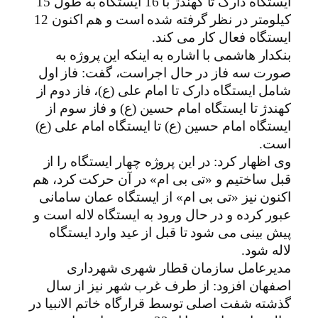
ایستگاه دارک تا کهندژ با 16 ایستگاه به طول 15
کیلومتر در نظر گرفته شده است و هم اکنون 12
ایستگاه فعال کار می کند.
بنکدار هاشمی با اشاره به اینکه این پروژه به
صورت سه فاز در حال اجراست، گفت: فاز اول
شامل ایستگاه دارک تا امام علی (ع)، فاز دوم از
کهندژ تا ایستگاه امام حسین (ع) و فاز سوم از
ایستگاه امام حسین (ع) تا ایستگاه امام علی (ع)
است.
وی اظهار کرد: در این پروژه چهار ایستگاه را از
قبل ساختیم و «تی بی ام» در آن حرکت کرد، هم
اکنون نیز «تی بی ام» از ایستگاه عمان سامانی
عبور کرده و در حال ورود به ایستگاه لاله است و
پیش بینی می شود تا قبل از عید وارد ایستگاه
لاله شود.
مدیرعامل سازمان قطار شهری شهرداری
اصفهان افزود: از طرف غرب شهر نیز از سال
گذشته شفت اصلی توسط قرارگاه خاتم الانبیا در