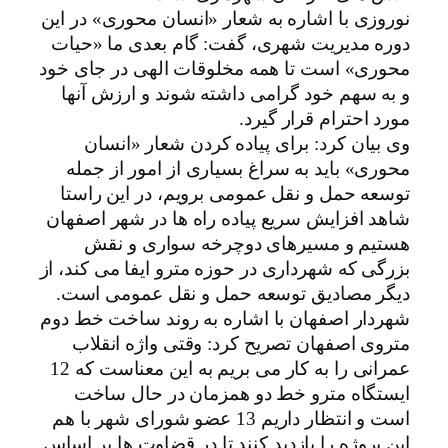
نوروزی با اشاره به شعار «انسان محوری» در این
دوره مدیریت شهری، گفت: گام بعدی ما «حیات
محوری» است تا همه مخلوقات الهی در جای خود
و به سهم خود گرامی داشته شوند و ارزش آنها
مورد احترام قرار گیرد.
وی بیان کرد: برای پیاده کردن شعار «انسان
محوری» باید به سراغ بسیاری از امور از جمله
توسعه حمل و نقل عمومی برویم، در این راستا
شاهد افزایش سریع پیاده راه ها در شهر اصفهان
هستیم و مسیرهای دوچرخه سواری و نقش
بزرگی که شهرداری در حوزه مترو ایفا می کند، از
دیگر مصادیق توسعه حمل و نقل عمومی است.
شهردار اصفهان با اشاره به روند ساخت خط دوم
متروی اصفهان تصریح کرد: وقتی واژه انقلاب
عمرانی را به کار می بریم به این معناست که 12
ایستگاه مترو خط دو همزمان در حال ساخت
است و انتظار داریم 13 عضو شورای شهر با هم
این پروژه را بازدید کنند تا در قضاوت ها بر اساس