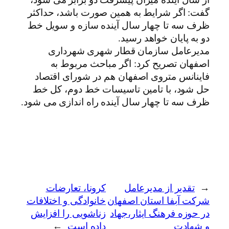
از سال آینده میزان پیشرفت دو برابر می شود،
گفت: اگر شرایط به همین صورت باشد، حداکثر
ظرف سه تا چهار سال آینده سازه و سویل خط
دو به پایان خواهد رسید.
مدیرعامل سازمان قطار شهری شهرداری
اصفهان تصریح کرد: اگر مباحث مربوط به
فاینانس متروی اصفهان هم در شورای اقتصاد
حل شود، با تامین تاسیسات خط دوم، کل خط
ظرف سه تا چهار سال آینده راه اندازی می شود.
←
تقدیر از مدیرعامل
کرونا، تعارضات
شرکت آبفا استان اصفهان
خانوادگی و اختلافات
در حوزه فرهنگ ایثار،جهاد
زناشویی را افزایش
و شهادت
داده است
→