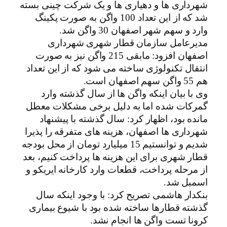
شهرداری ها و دهیاری ها و یک شرکت چینی بسته
شد که از این تعداد 100 واگن به صورت پکینگ
وارد و سهم شهر اصفهان 30 واگن شد.
مدیرعامل سازمان قطار شهری شهرداری
اصفهان افزود: مابقی 215 واگن نیز به صورت
انتقال تکنولوژی ساخته می شود که از این تعداد
هم 55 واگن سهم اصفهان است.
وی با بیان اینکه واگن ها از سال گذشته وارد
گمرکات شده اما به دلیل برخی مشکلات معطل
مانده بود، اظهار کرد: سال گذشته با پیشنهاد
شهرداری ها اصفهان، هزینه های متفرقه را پذیرا
شدیم و توانستیم 15 میلیارد تومان از محل بودجه
قطار شهری برای این هزینه ها پرداخت کنیم، بعد
از مرحله پرداخت، قطعات وارد کارخانه ایریکو و
اسمبل شد.
بنکدار هاشمی تصریح کرد: با وجود اینکه سال
گذشته قطارها ساخته شده بود با شیوع بیماری
کرونا تست واگن ها انجام نشد.