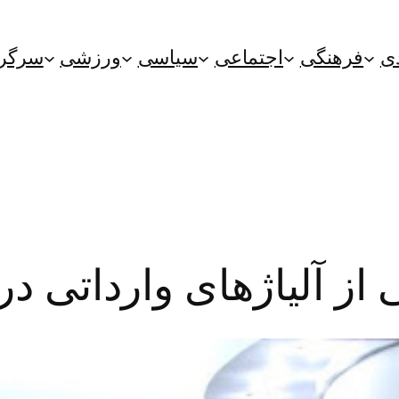
ی
فرهنگی
اجتماعی
سیاسی
ورزشی
سرگر
 از آلیاژهای وارداتی د