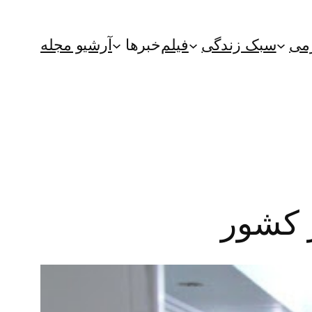
می
سبک زندگی
فیلم
خبرها
آرشیو مجله
ر کشور