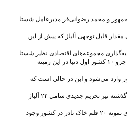
 جمهور و محمد رضوانی‌فر مدیرعامل شستا
قدار قابل توجهی آلیاژ که پیش از این
مایه‌گذاری مجموعه‌های اقتصادی نظیر شستا
دانست و گفت: با وجود اینکه از لحاظ دانشگاهی، مقالات زیادی در حوزه مهندسی مواد داریم و جزو ۱۰ کشور اول دنیا در این زمینه
شور وارد می‌شود و این در حالی است که
ستاری گفت: همچنین در آلیاژهای خاص و آلیاژهای فولادی وابستگی شدیدی داریم و در یک ماه گذشته نیز تحریم جدیدی شامل ۲۲ آلیاژ
ستاری با اشاره به اینکه این اقدام، یک حرکت جدی در بحث عدم خام فروشی است، افزود: برای نمونه ۲۰ قلم خاک نادر در کشور وجود