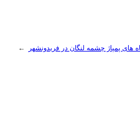
گاه های پمپاژ چشمه لنگان در فریدونشهر
→