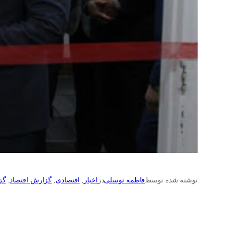
نوشته شده توسط
فاطمه توسلی
در
اخبار
, 
اقتصادی
, 
گزارش اقتصاد
, 
گز