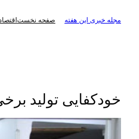
رفتن
به
مجله خبری این هفته
صفحه نخست
اقتصاد
محتوا
خودکفایی تولید برخی