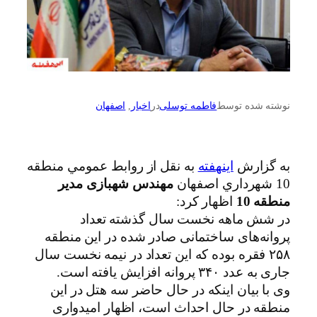
نوشته شده توسط
فاطمه توسلی
در
اخبار
, 
اصفهان
به گزارش
اینهفته
به نقل از روابط عمومي منطقه
10 شهرداري اصفهان
مهندس شهبازی مدیر
منطقه 10
اظهار كرد:
در شش ماهه نخست سال گذشته تعداد
پروانه‌های ساختمانی صادر شده در این منطقه
۲۵۸ فقره بوده که این تعداد در نیمه نخست سال
جاری به عدد ۳۴۰ پروانه افزایش یافته است.
وی با بیان اینکه در حال حاضر سه هتل در این
منطقه در حال احداث است، اظهار امیدواری