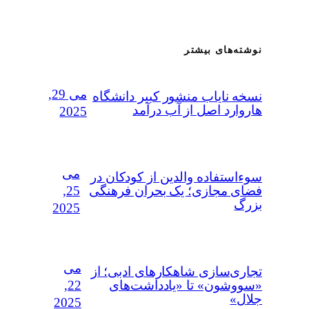
نوشته‌های بیشتر
می 29,
نسخه نایاب منشور کبیر دانشگاه
هاروارد اصل از آب درآمد
2025
می
سوءاستفاده‌ والدین از کودکان در
25,
فضای مجازی؛ یک بحران فرهنگی
بزرگ
2025
می
تجاری‌سازی شاهکارهای ادبی؛ از
22,
«سووشون» تا «یادداشت‌های
جلال»
2025