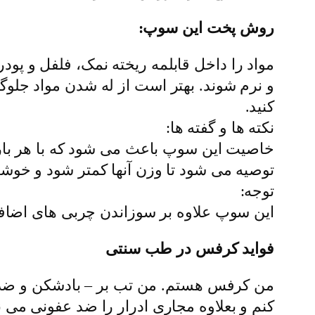
روش پخت این سوپ:
و نرم شوند. بهتر است از له شدن مواد جلو
کنید.
نکته ها و گفته ها:
خاصیت این سوپ باعث می شود که با هر بار
توصیه می شود تا وزن آنها کمتر شود و خوش
توجه:
این سوپ علاوه بر سوزاندن چربی های اضا
فواید کرفس در طب سنتی
من کرفس هستم. من تب بر – بادشکن و ضد ن
کنم و بعلاوه مجارى ادرار را ضد عفونى مى