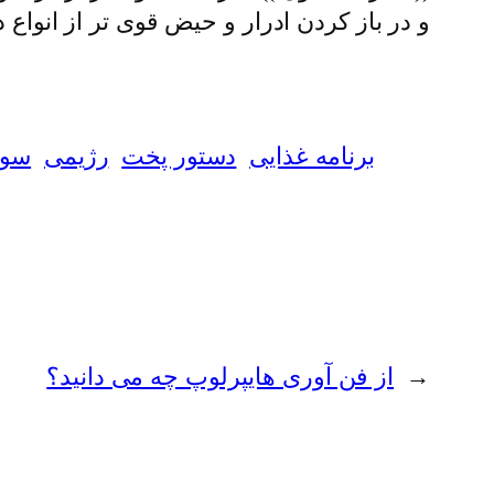
و در باز کردن ادرار و حیض قوى تر از انواع 
برنامه غذایی
دستور پخت
رژیمی
سو
←
از فن آوری هایپرلوپ چه می دانید؟