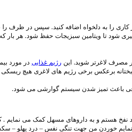
گیری شود تا ویتامین سبزیجات حفظ شود. هر بار 
 مصرف لاغرتر شوید. این
رژیم غذایی
در مورد بیم
بختانه برعکس برخی رژیم های لاغری هیچ ریسکی 
فی باعث تمیز شدن سیستم گوارشی می شود.
فخ هستم و به داروهاى مسهل کمک مى نمایم . کل
 نمایم خوردن من جهت تنگى نفس – درد پهلو – سک