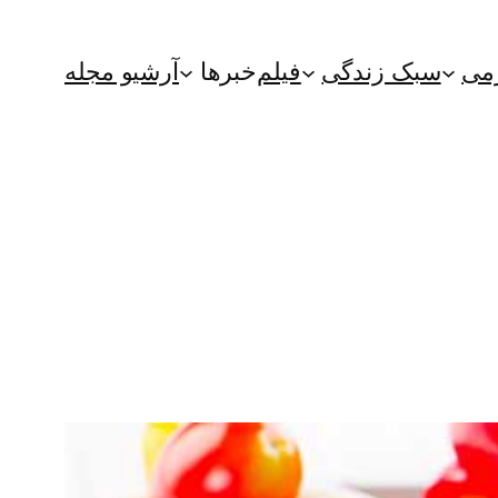
می
سبک زندگی
فیلم
خبرها
آرشیو مجله