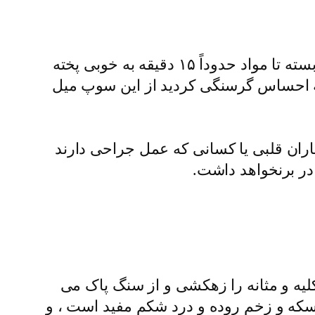
مواد را داخل قابلمه ریخته نمک، فلفل و پودر کاری را به دلخواه اضافه کنید. سپس در ظرف را بسته تا مواد حدوداً ۱۵ دقیقه به خوبی پخته
که احساس گرسنگی کردید از این سوپ میل
اران قلبی یا کسانی که عمل جراحی دارند
در برنخواهد داشت.
یه و مثانه را زهکشى و از سنگ پاک مى
سکه و زخم روده و درد شکم مفید است ، و