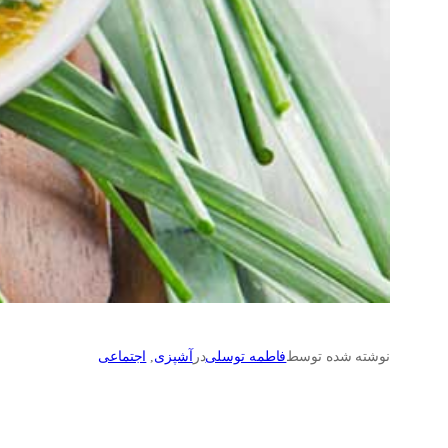
نوشته شده توسط
فاطمه توسلی
در
آشپزی
, 
اجتماعی