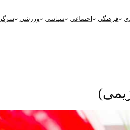
ی
فرهنگی
اجتماعی
سیاسی
ورزشی
سرگر
یمی)