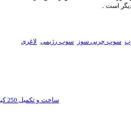
دیگر است .
پ
سوپ چربی سوز
سوپ رژیمی
لاغری
ساخت و تکمیل 250 کیلومتر راه روستایی در 6 ماهه سال جاری