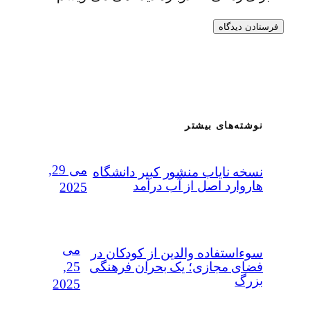
نوشته‌های بیشتر
می 29,
نسخه نایاب منشور کبیر دانشگاه
هاروارد اصل از آب درآمد
2025
می
سوءاستفاده‌ والدین از کودکان در
25,
فضای مجازی؛ یک بحران فرهنگی
بزرگ
2025