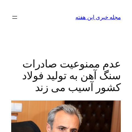
رفتن
به
مجله خبری این هفته
محتوا
عدم ممنوعیت صادرات
سنگ آهن به تولید فولاد
کشور آسیب می زند