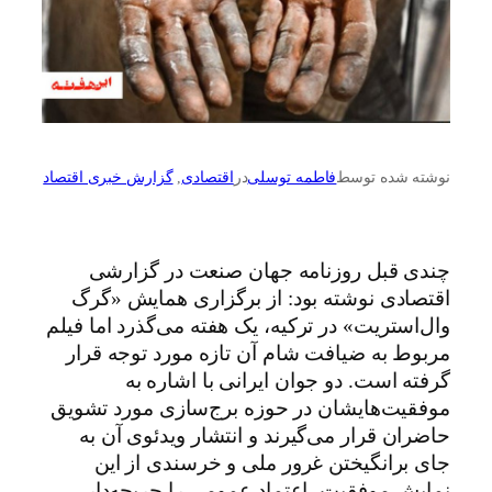
نوشته شده توسط
فاطمه توسلی
در
اقتصادی
, 
گزارش خبری اقتصاد
چندی قبل روزنامه جهان صنعت در گزارشی
اقتصادی نوشته بود: از برگزاری همایش «گرگ
وال‌استریت» در ترکیه، یک هفته می‌گذرد اما فیلم
مربوط به ضیافت شام آن تازه مورد توجه قرار
گرفته است. دو جوان ایرانی با اشاره به
موفقیت‌هایشان در حوزه برج‌سازی مورد تشویق
حاضران قرار می‌گیرند و انتشار ویدئوی آن به
جای برانگیختن غرور ملی و خرسندی از این
نمایش موفقیت، اعتماد عمومی را جریحه‌دار