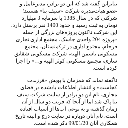
بنابراین گفته شد که این دو برادر، مدیرعامل و
عضو هیأت‌مدیره شرکت «سیف بنا» هستند؛
شرکتی که در سال 1385 با سرمایه 3 میلیارد
تومان به ثبت رسید و حدود 1400 نفر پرسنل دارد.
این شرکت تاکنون پروژه‌های بزرگی از جمله
«پروژه 204 واحدی جاسک، مجتمع اداری تجاری
فرجام، مجتمع اداری در ترکمنستان، مجتمع
مسکونی یاسمن الهیه، شرکت مسکونی شقایق
ساری، مجتمع مسکونی کوثر الهیه و…» را اجرا
کرده است.
ناگفته نماند که همزمان با پویش «فرزندت
کجاست» و انتشار اطلاعات یادشده در فضای
مجازی، نام این دو برادر از سایت شرکت سیف
بنا پاک شد اما از آنجا که قریب دو سال از آن
زمان گذشته و به نوعی آب‌ها از آسیاب افتاده
است، نام آنان دوباره در سایت درج و البته تاریخ
همکاری آنان 99/01/20 ذکر شده است.