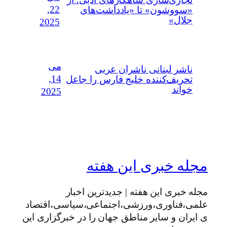
22,
«سووشون» تا «یادداشت‌های
جلال»
2025
می
ناشر لبنانی ناشران عربی
14,
تحریف‌کننده خلیج فارس را جاعل
خواند
2025
مجله خبری این هفته
مجله خبری این هفته | جدیدترین اخبار
علمی،فناوری،ورزشی،اجتماعی،سیاسی،اقتصاد
ی ایران و سایر مناطق جهان را در خبرگزاری این