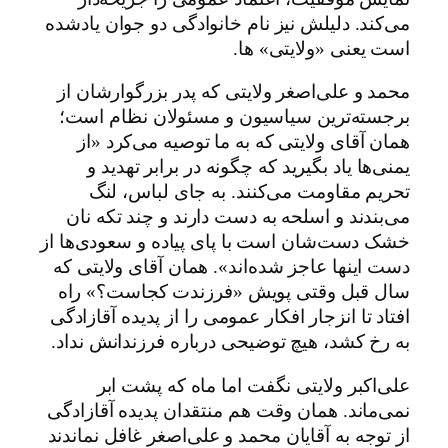
می‌کند. دلیلش نیز نام خانوادگی دو جوان یادشده
است یعنی «ولایتی» ها.
محمد و علی‌اصغر ولایتی که پدر بزرگوارشان از
برجسته‌ترین سیاسیون و مسئولان نظام است؛
همان آقای ولایتی که به ما توصیه می‌کرد «از
یمنی‌ها یاد بگیرید که چگونه در برابر تهدید و
تحریم مقاومت می‌کنند. به جای لباس، لنگ
می‌بندند و اسلحه به دست دارند و چند تکه نان
خشک دست‌شان است با پای پیاده و سعودی‌ها از
دست اینها عاجز شده‌اند». همان آقای ولایتی که
سال قبل وقتی پویش «فرزندت کجاست؟» راه
افتاد تا انزجار افکار عمومی را از پدیده آقازادگی
به رخ کشد، هیچ توضیحی درباره فرزندانش نداد.
علی‌اکبر ولایتی نگفت اما ماه که پشت ابر
نمی‌ماند. همان وقت هم منتقدان پدیده آقازادگی
از توجه به آقایان محمد و علی‌اصغر غافل نماندند