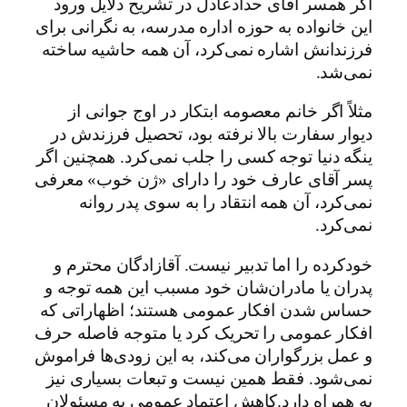
اگر همسر آقای حدادعادل در تشریح دلایل ورود
این خانواده به حوزه اداره مدرسه، به نگرانی برای
فرزندانش اشاره نمی‌کرد، آن همه حاشیه ساخته
نمی‌شد.
مثلاً اگر خانم معصومه ابتکار در اوج جوانی از
دیوار سفارت بالا نرفته بود، تحصیل فرزندش در
ینگه دنیا توجه کسی را جلب نمی‌کرد. همچنین اگر
پسر آقای عارف خود را دارای «ژن خوب» معرفی
نمی‌کرد، آن همه انتقاد را به سوی پدر روانه
نمی‌کرد.
خودکرده را اما تدبیر نیست. آقازادگان محترم و
پدران یا مادران‌شان خود مسبب این همه توجه و
حساس شدن افکار عمومی هستند؛ اظهاراتی که
افکار عمومی را تحریک کرد یا متوجه فاصله حرف
و عمل بزرگواران می‌کند، به این زودی‌ها فراموش
نمی‌شود. فقط همین نیست و تبعات بسیاری نیز
به همراه دارد.کاهش اعتماد عمومی به مسئولان