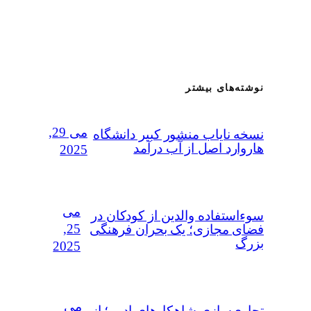
نوشته‌های بیشتر
می 29,
نسخه نایاب منشور کبیر دانشگاه
هاروارد اصل از آب درآمد
2025
می
سوءاستفاده‌ والدین از کودکان در
25,
فضای مجازی؛ یک بحران فرهنگی
بزرگ
2025
می
تجاری‌سازی شاهکارهای ادبی؛ از