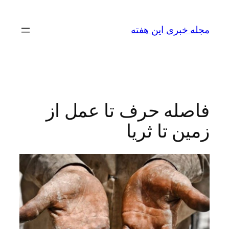
رفتن
به
مجله خبری این هفته
محتوا
فاصله حرف تا عمل از
زمین تا ثریا