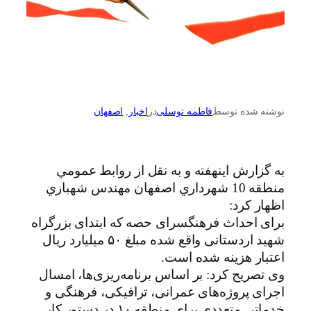
نوشته شده توسط
فاطمه توسلی
در
اخبار
, 
اصفهان
به گزارش اینهفته و به نقل از روابط عمومي
منطقه 10 شهرداري اصفهان مهندس شهبازي
اظهار كرد:
برای احداث فرهنگسرای حصه که ابتدای بزرگراه
شهید اردستانی واقع شده مبلغ ۵۰ میلیارد ریال
اعتبار هزینه شده است.
وی تصریح کرد: بر اساس برنامه‌ریزی‌ها، امسال
اجرای پروژه‌های عمرانی، ترافیکی، فرهنگی و
خدماتی متعددی برای منطقه ۱۰ در دستور کار