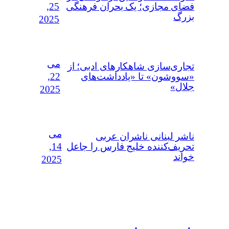
25,
فضای مجازی؛ یک بحران فرهنگی
بزرگ
2025
می
تجاری‌سازی شاهکارهای ادبی؛ از
22,
«سووشون» تا «یادداشت‌های
جلال»
2025
می
ناشر لبنانی ناشران عربی
14,
تحریف‌کننده خلیج فارس را جاعل
خواند
2025