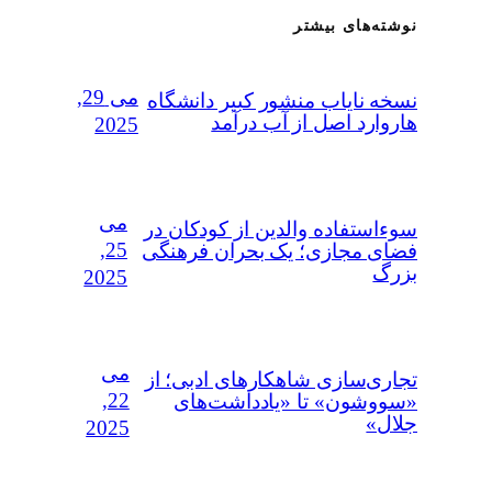
نوشته‌های بیشتر
می 29,
نسخه نایاب منشور کبیر دانشگاه
هاروارد اصل از آب درآمد
2025
می
سوءاستفاده‌ والدین از کودکان در
25,
فضای مجازی؛ یک بحران فرهنگی
بزرگ
2025
می
تجاری‌سازی شاهکارهای ادبی؛ از
22,
«سووشون» تا «یادداشت‌های
جلال»
2025