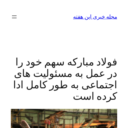
رفتن
به
مجله خبری این هفته
محتوا
فولاد مبارکه سهم خود را
در عمل به مسئولیت های
اجتماعی به طور کامل ادا
کرده است