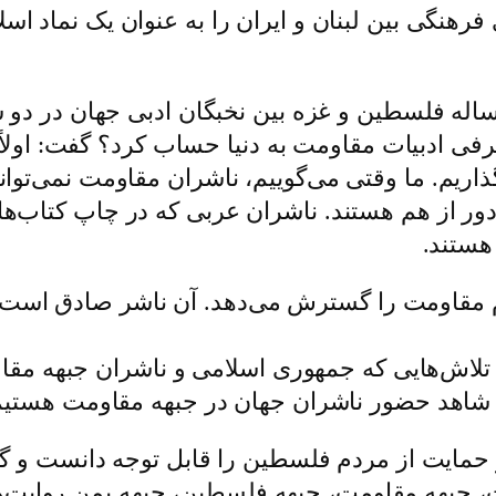
فرهنگی بین لبنان و ایران را به عنوان یک نماد ا
مساله فلسطین و غزه بین نخبگان ادبی جهان در دو
فی ادبیات مقاومت به دنیا حساب کرد؟ گفت: اولاً
اریم. ما وقتی می‌گوییم، ناشران مقاومت نمی‌توانی
و دور از هم هستند. ناشران عربی که در چاپ کتاب‌ه
هستند.
 مقاومت را گسترش می‌دهد. آن ناشر صادق است، م
 تلاش‌هایی که جمهوری اسلامی و ناشران جبهه مقاو
 ما شاهد حضور ناشران جهان در جبهه مقاومت هستیم
 حمایت از مردم فلسطین را قابل توجه دانست و گف
جبهه مقاومت، جبهه فلسطین، جبهه یمن روایت‌های