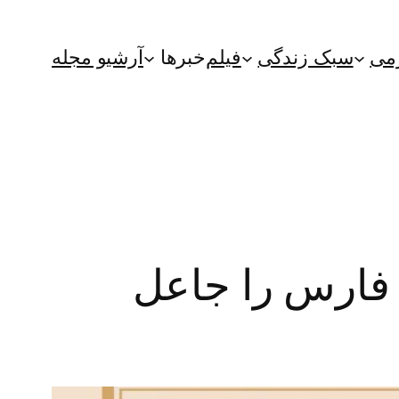
می
سبک زندگی
فیلم
خبرها
آرشیو مجله
 فارس را جاعل