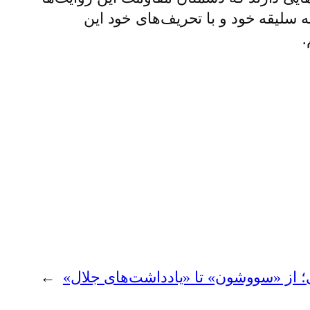
به سلیقه خود و با تحریف‌های خود این
.
؛ از «سووشون» تا «یادداشت‌های جلال»
→