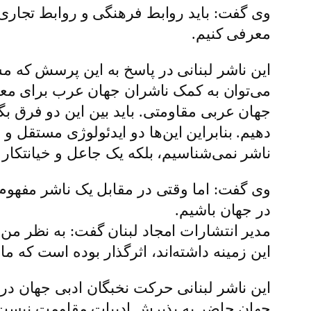
وی گفت: باید روابط فرهنگی و روابط تجاری 
معرفی کنیم.
این ناشر لبنانی در پاسخ به این پرسش که 
می‌توان به کمک ناشران جهان عرب برای معر
جهان عربی مقاومتی. باید بین این دو فرق بگذ
دهیم. بنابراین این‌ها دو ایدئولوژی مستقل 
ناشر نمی‌شناسیم، بلکه یک جاعل و خیانتکار 
وی گفت: اما وقتی در مقابل یک ناشر مفهوم
در جهان باشیم.
مدیر انتشارات امجاد لبنان گفت: به نظر من
این زمینه داشته‌اند، اثرگذار بوده است که
این ناشر لبنانی حرکت نخبگان ادبی جهان در
جهان حاضر به پذیرش ادبیات مقاومت نیست، 