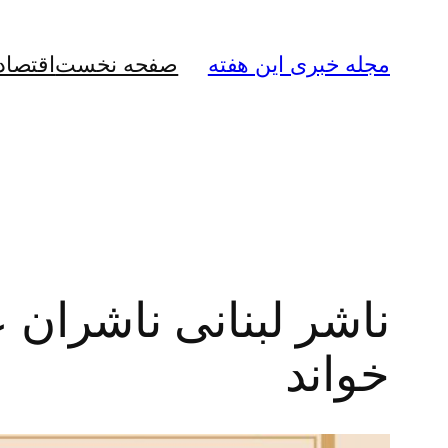
رفتن
به
مجله خبری این هفته
صفحه نخست
اقتصاد
محتوا
ناشر لبنانی ناشران 
خواند