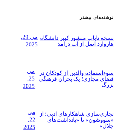
نوشته‌های بیشتر
می 29,
نسخه نایاب منشور کبیر دانشگاه
هاروارد اصل از آب درآمد
2025
می
سوءاستفاده‌ والدین از کودکان در
25,
فضای مجازی؛ یک بحران فرهنگی
بزرگ
2025
می
تجاری‌سازی شاهکارهای ادبی؛ از
22,
«سووشون» تا «یادداشت‌های
جلال»
2025