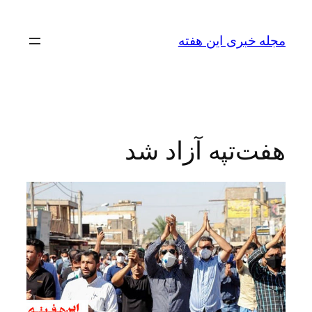
رفتن
به
مجله خبری این هفته
محتوا
هفت‌تپه آزاد شد