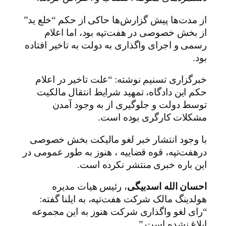
از مدت‌ها پیش گزارش‌ها حاکی از حکم “خلع ید”
از بخش خصوصی در هفت‌تپه بود، اما اعلام
رسمی و اجرای واگذاری به دولت به تاخیر افتاده
بود.
خبرگزاری تسنیم نوشته: “علت تاخیر در اعلام
حکم این دادگاه، تمهید شرایط انتقال مالکیت
توسط دولت و جلوگیری از به وجود آمدن
مشکلات کارگری بوده است.
با وجود انتشار خبر لغو مالیکت بخش خصوصی
درهفت‌تپه، قوه قضاییه ، هنوز به طور عمومی در
این باره خبری منتشر نکرده است.
احسان الله اسدبیگی
، رئیس هیات مدیره
هولدینگ مالک شرکت هفت‌تپه، به ایلنا گفته:
“رای لغو واگذاری شرکت هنوز به این مجموعه
ابلاغ نشده است.”