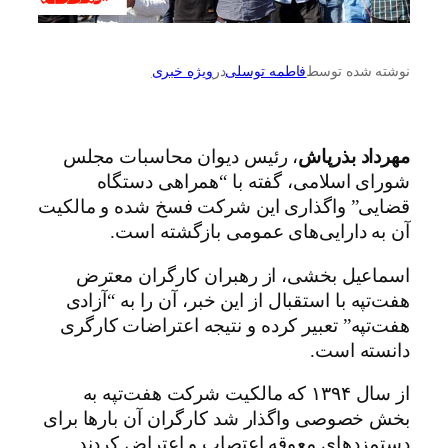
نوشته شده توسط
فاطمه توسلی
در
ویژه خبری
مهرداد بذرپاش
، رئیس دیوان محاسبات مجلس
شورای اسلامی، گفته با “همراهی دستگاه
قضایی” واگذاری این شرکت فسخ شده و مالکیت
آن به دارایی‌های عمومی بازگشته است.
اسماعیل بخشی، از رهبران کارگران معترض
هفت‌تپه با استقبال از این خبر، آن را به “آزادی
هفت‌تپه” تعبیر کرده و نتیجه اعتراضات کارگری
دانسته است.
از سال ۱۳۹۴ که مالکیت شرکت هفت‌تپه به
بخش خصوصی واگذار شد کارگران آن بارها برای
دستمزدهای معوقه اعتصاب و اعتراض کردند.