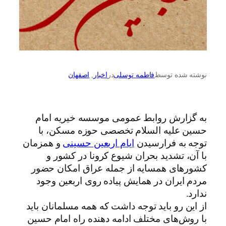
نوشته شده توسط
فاطمه توسلی
در
اخبار
, 
اصفهان
به گزارش روابط عمومی موسسه خیریه امام
حسین علیه السلام تخصصی حوزه مسکن، با
توجه به فرارسیدن
ایام اربعین حسینی
و همزمان
با آن، تشدید بحران شیوع کرونا در کشور و
کشورهای همسایه از جمله عراق امکان حضور
مردم ایران در همایش پیاده روی اربعین وجود
ندارد.
از این رو باید توجه داشت که همه مسلمانان باید
با روش‌های مختلف ادامه دهنده راه امام حسین