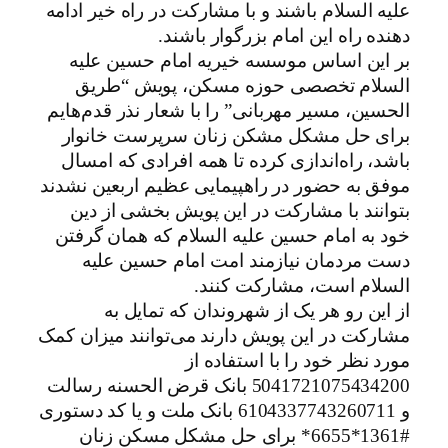
علیه السلام باشند و با مشارکت در راه خیر ادامه
دهنده راه این امام بزرگوار باشند.
بر این اساس موسسه خیریه امام حسین علیه
السلام تخصصی حوزه مسکن، پویش “طریق
الحسین، مسیر مهربانی” را با شعار نذر قدم‌هایم
برای حل مشکل مشکن زنان سرپرست خانوار
باشد، راه‌اندازی کرده تا همه افرادی که امسال
موفق به حضور در راهپیمایی عظیم اربعین نشدند
بتوانند با مشارکت در این پویش بخشی از دین
خود به امام حسین علیه السلام که همان گرفتن
دست مردمان نیازمند امت امام حسین علیه
السلام است، مشارکت کنند.
از این رو هر یک از شهروندان که تمایل به
مشارکت در این پویش دارند می‌توانند میزان کمک
مورد نظر خود را با استفاده از
5041721075434200 بانک قرض الحسنه رسالت
و 6104337743260711 بانک ملت و یا کد دستوری
#1361*6655* برای حل مشکل مسکن زنان