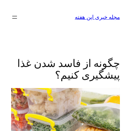
رفتن
به
مجله خبری این هفته
محتوا
چگونه از فاسد شدن غذا
پیشگیری کنیم؟