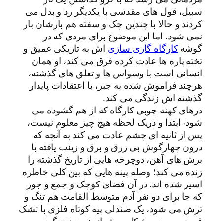
سبیل، قول های مقدسی با یکدیگر رد و بدل می
کردند و حالا با چندین چک و سفته هم بارشان بار
نمی شود. اما این موضوع برای مردی که در
گوشه
کارگاه گاری سازی
اش به تاریکی عمیق و
تخته پاره ها عادت کرده فرق می کند، او همان
انسانی است با وسواس ها و تعلق های گذشته،
هرچند فراموش شده به جبر، با اعتقادات پایدار
گذشته اش زندگی می کند.
درهای کهنه چوبی کارگاه که از هم گشوده می
شود، ابتدا و دریک لحظه هیچ چیز معلوم نیست،
پس از ثانیه ای چشم عادت می کند به آنچه که
درون چهارگوش بی زرق و برق و زینت یافته با
برش های آهن، دوچرخه هایی از تاریخ گذشته را
زنده می کند؛ وصله پینه هایی که بین کلی خاطره
اسیر شده اند. در آن فضای کوچک و جمع و جور
که جا برای دو نفر آدم متوسط القامت هم تنگ و
ترش می شود، یک صندلی پیه کوتاه فلزی با تشک