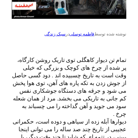
نوشته شده توسط
فاطمه توسلی
در
سبک زندگی
تمام تن دیوار کاهگلی توی تاریک روشن کارگاه،
پر شده از چرخ های کوچک و بزرگی که خیلی
وقت است به تاریخ چسبیده اند . دود گسی حاصل
از جوش زدن به تکه پاره های آهن، توی هوا پخش
می شود و جرقه های دستگاه جوشکاری نفس
کم جانی به تاریکی می بخشد. مرد از همان شعله
سود می جوید و آهن گداخته را می چسباند به
چرخ .
دیوارها آبله زده از سیاهی و دوده است، حکمرانی
عجیبی از تاریخ چند صد ساله را می توانی اینجا
ببینی، در تتمه ای که شاید تا چند وقت دیگر، با