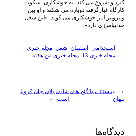
گیرد و شروع می کند، به جوشکاری. سکوت
کارگاه غبارگرفته دوباره می شکند و او بین
وییزوییز انبر جوشکاری می گوید: «این شغل
خدابیامرزی دارد».
استخدامی
اصفهان
شغل
مجله خبری
مجله خبری 13
مجله خبری این هفته
←
بیدستانی با گنج های
شادی بلای جان کرونا
پنهان
است
→
دیدگاه‌ها