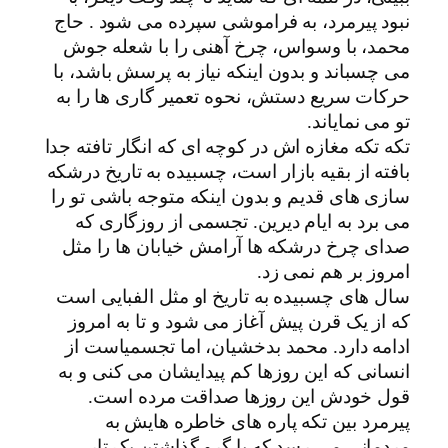
نبود پیرمرد، به فراموشی سپرده می شود . حاج
محمد، با وسواس، چرخ آهنی را با شعله جوش
می چسباند و بدون اینکه نیاز به پرسش باشد، با
حرکات سریع دستش، نحوه تعمیر گاری ها را به
تو می نمایاند.
تکه تکه مغازه اش در کوچه ای که انگار تافته جدا
بافته از بقیه بازار است، چسبیده به تاریخ درشکه
سازی های قدیم و بدون اینکه متوجه باشی تو را
می برد به ایام دیرین. تجسمی از روزگاری که
صدای چرخ درشکه ها آرامش خیابان ها را مثل
امروز بر هم نمی زد.
سال های چسبیده به تاریخ او مثل الفبایی است
که از یک قرن پیش آغاز می شود و تا به امروز
ادامه دارد. محمد بدخشیان، اما تجسمیاست از
انسانی که این روزها کم پیدایشان می کنی و به
قول خودش این روزها صداقت مرده است.
پیرمرد بین تکه پاره های خاطره هایش به
مردمانی می رسد که با گرو گذاشتن یک تار