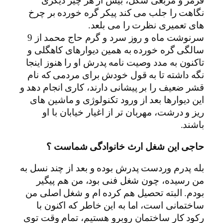
قرمز و مربعی شکل، بیش از هر چیز دیگری
نگاهت را جلب می کند پیکر گره خورده بر چرخ
های تعمیری نظرت را می بلعد.
سرنوشت ماه و روز سرد و گرم حاج محمد از 9
سالگی گره خورده به همین دیوارهای کاهگلی و
تاکنون به مدد وصیت نامه پدرش او را هنوز اینجا
نگه داشته تا به قول خودش برای مردمی که نام
قشر ضعیف را بر پیشانی دارند، کاری انجام دهد و
این دیوارها بعد از ورود تکنولوژی و ماشین های
ریز و درشت، مهربان تر از اغیار خیابان با او
باشند.
حاجی این شغل ارث خانوادگی شماست ؟
بله پدرم وردست پدرش بوده و بعد از چند نسل به
من رسیده، چون شغل فنی بود، من هم پیگیر
بودم. البته تحصیل هم کرده ام و شغل اصلی من
ساختمانی است، اما به این خاطر که اکنون با
رکود کار ساختمان روبرو هستیم، تمام وقت توی