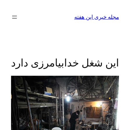
رفتن
به
مجله خبری این هفته
محتوا
این شغل خدابیامرزی دارد