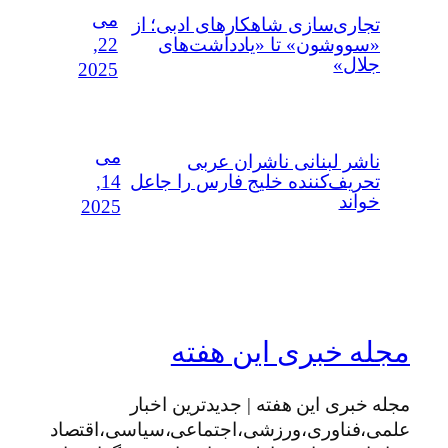
می
تجاری‌سازی شاهکارهای ادبی؛ از
22,
«سووشون» تا «یادداشت‌های
جلال»
2025
می
ناشر لبنانی ناشران عربی
14,
تحریف‌کننده خلیج فارس را جاعل
خواند
2025
مجله خبری این هفته
مجله خبری این هفته | جدیدترین اخبار
علمی،فناوری،ورزشی،اجتماعی،سیاسی،اقتصاد