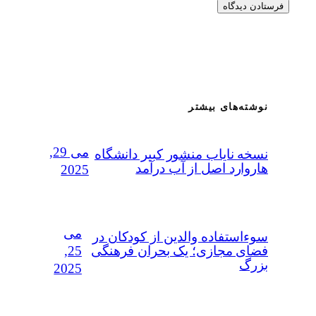
نوشته‌های بیشتر
می 29,
نسخه نایاب منشور کبیر دانشگاه
هاروارد اصل از آب درآمد
2025
می
سوءاستفاده‌ والدین از کودکان در
25,
فضای مجازی؛ یک بحران فرهنگی
بزرگ
2025