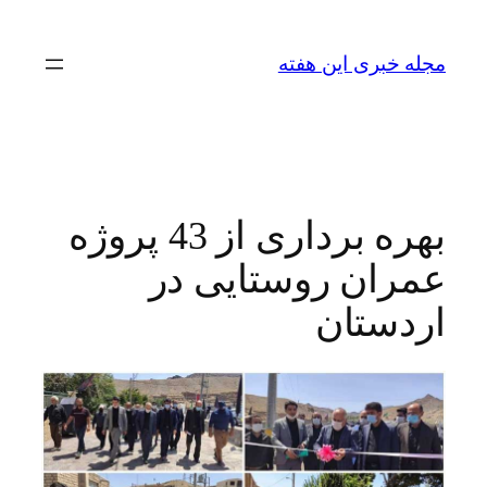
رفتن
به
مجله خبری این هفته
محتوا
بهره برداری از 43 پروژه
عمران روستایی در
اردستان