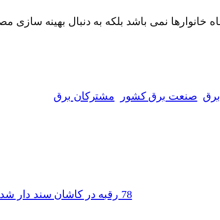
خانوارها نمی باشد بلکه به دنبال بهینه سازی 
رق
صنعت برق کشور
مشترکان برق
78 رقبه در کاشان سند دار شد/ 10 حکم قضایی به نفع اوقاف صادر شد