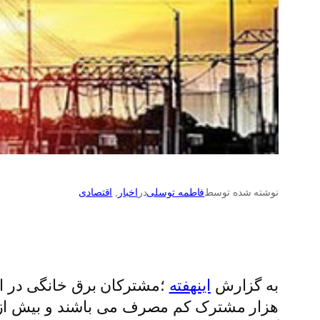
نوشته شده توسط
فاطمه توسلی
در
اخبار
, 
اقتصادی
به گزارش
اینهفته