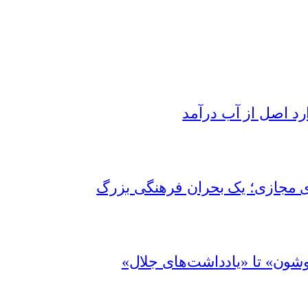
رد اصل از آب درآمد
ای مجازی؛ یک بحران فرهنگی بزرگ
شون» تا «یادداشت‌های جلال»