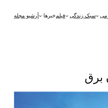
می
سبک زندگی
فیلم
خبرها
آرشیو مجله