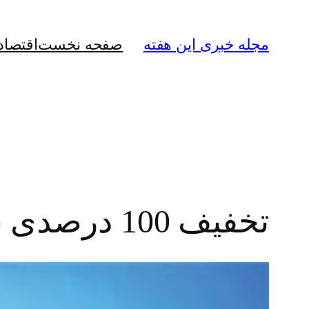
رفتن
به
مجله خبری این هفته
صفحه نخست
اقتصاد
محتوا
تخفیف 100 درصدی به 30 درصد از مشترکان برق