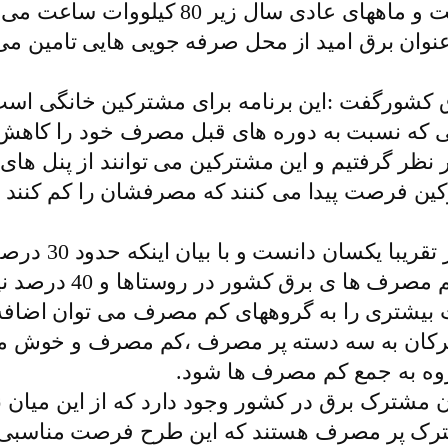
گرمسیری کشور از 100 تا 400 کیلووات ساعت 
نوان برق امید از محل صرفه جویی هایی تامین می
رگفت :این برنامه برای مشترکین خانگی است و
 که نسبت به دوره های قبل مصرف خود را کاهش 
ر گرفتیم و این مشترکین می توانند از پنل های 
وی پراکندگی جم
قرار می گیرند افزود
بیشتری را به گروههای کم مصرف می توان اضافه 
شترکان به سه دسته پر مصرف ،کم مصرف و خوش م
وه به جمع کم مصرف ها شود.
 نزدیک به 4 میلیون و 500 نفر مشترک پر مصرف هستند که این طرح