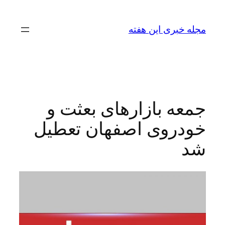
رفتن
به
مجله خبری این هفته
محتوا
جمعه بازارهای بعثت و
خودروی اصفهان تعطیل
شد