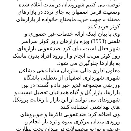
توصیه می کنیم شهروندان در مدت اعلام شده
وضعیت قرمز اصفهان به جای تردد در بازارهای
مختلف، جهت خرید مایحتاج خانواده از بازارهای
کوثر خرید کنند.
وی با بیان اینکه ارائه خدمات غیر حضوری و
تلفنی (3553) ویژه بازارهای روز کوثر سراسر
شهر فعال است، بیان کرد: ضدعفونی بازارهای
روز کوثر مرتب انجام و از ورود افراد بدون ماسک
به بازارها جلوگیری می شود.
معاون اداری مالی سازمان ساماندهی مشاغل
شهری شهرداری اصفهان از تعطیلی باشگاه
ورزشی مجموعه غدیر خبر داد و گفت: در بین
بازارها، بازار گل و گیاه همدانیان تعطیل نیست و
شهروندان می توانند از این بازار با رعایت پروتکل
های بهداشتی استفاده کنند.
وی اضافه کرد: ضدعفونی تالارها و خودروهای
ورودی میدان مرکزی میوه و تره بار انجام و
عرضه و توزیع محصولات در میدان تحت نظارت