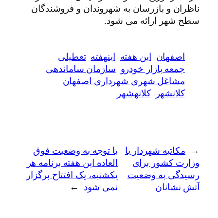
ناظران و بازرسان به شهروندان و فروشندگان
سطح شهر ارائه می شود.
اصفهان
این هفته
اینهفته
تعطیلی
جمعه بازار خودرو
سازمان ساماندهی
مشاغل شهری شهرداری اصفهان
کلانشهر
کلانهشهر
←
مکاتبه شهردار با
با توجه به وضعیت فوق
وزارت کشور برای
العاده این هفته برنامه هر
رسیدگی به وضعیت
یکشنبه، یک افتتاح برگزار
آتش نشانان
نمی شود
→