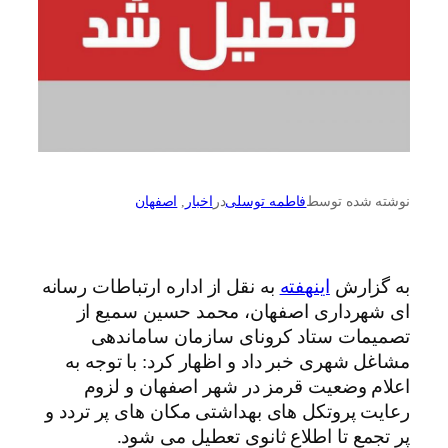
نوشته شده توسط
فاطمه توسلی
در
اخبار
, 
اصفهان
به گزارش
اینهفته
به نقل از اداره ارتباطات رسانه
ای شهرداری اصفهان، محمد حسین سمیع از
تصمیمات ستاد کرونای سازمان ساماندهی
مشاغل شهری خبر داد و اظهار کرد: با توجه به
اعلام وضعیت قرمز در شهر اصفهان و لزوم
رعایت پروتکل های بهداشتی مکان های پر تردد و
پر تجمع تا اطلاع ثانوی تعطیل می‌ شود.