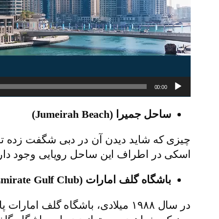
00:00
ساحل جمیرا (Jumeirah Beach)
چیزی که شاید دیدن آن در دبی شگفت زده تان
اسکی در اطراف این ساحل رویایی وجود دارد
باشگاه گلف امارات (Emirate Gulf Club)
در سال ۱۹۸۸ میلادی، باشگاه گلف ا