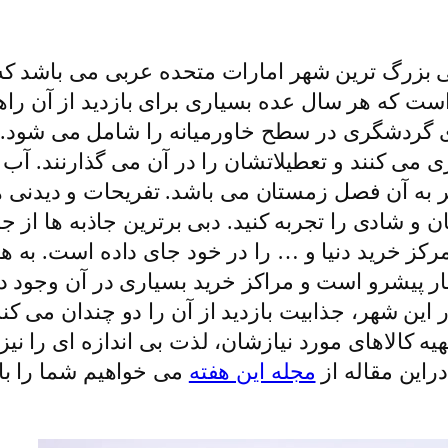
| دبی بزرگ ترین شهر امارات متحده عربی می باشد 
ت که هر سال عده بسیاری برای بازدید از آن راه
های گردشگری در سطح خاورمیانه را شامل می شود.
 می کنند و تعطیلاتشان را در آن می گذارنند. آب 
به آن فصل زمستان می باشد. تفریحات و دیدنی ‌ها 
 شادی را تجربه کنید. دبی برترین جاذبه ها از جمل
 مرکز خرید دنیا و … را در خود جای داده است. ب
سیار پیشرو است و مراکز خرید بسیاری در آن وجود 
۷ مرکز خرید بزرگ در این شهر، جذابیت بازدید از آن را دو چن
یه کالاهای مورد نیازشان، لذت بی اندازه ای را نیز 
راین مقاله از
مجله این هفته
می خواهیم شما را با 