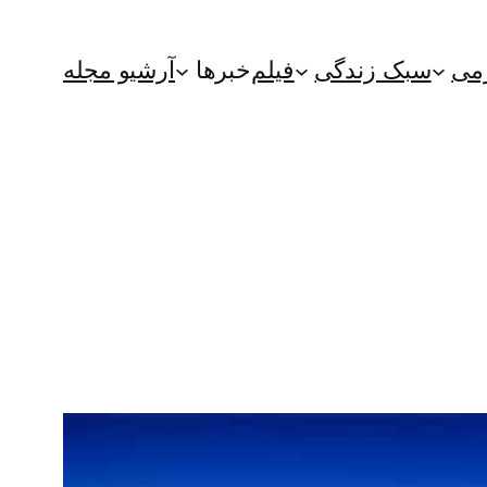
می
سبک زندگی
فیلم
خبرها
آرشیو مجله