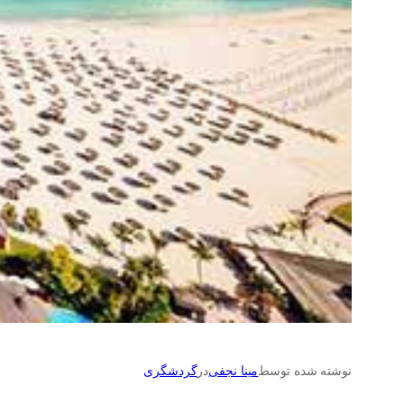
نوشته شده توسط
مینا نجفی
در
گردشگری