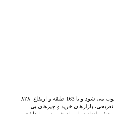
یکی از مهم‌ ترین سازه ‌های معروف دبی، برج خلیفه می باشد. این برج بلندترین برج جهان محسوب می شود و با 163 طبقه و ارتفاع ۸۲۸
فریحی، بازارهای خرید و چیزهای بی
وان از بالای آن چشم ‌انداز زیبایی از شهر دبی را داشته