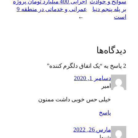
سوانح و حوادث
اجرایی 400 میلیارد تومان پروژه
بر پله پنجم دنیا
عمرانی و خدماتی در منطقه 9
است
→
دیدگاه‌ها
2 پاسخ به “یک اتفاق دلگرم کننده”
دسامبر 1, 2020
امیر
خیلی حس خوبی داشت ممنون
پاسخ
مارس 26, 2022
شیوا