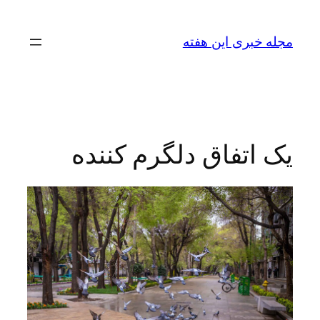
رفتن
به
مجله خبری این هفته
محتوا
یک اتفاق دلگرم کننده