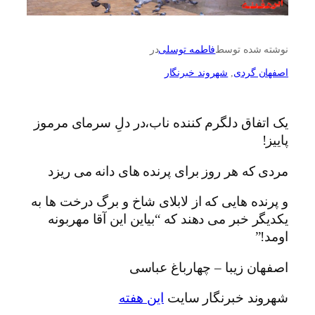
نوشته شده توسط
فاطمه توسلی
در
اصفهان گردی
, 
شهروند خبرنگار
یک اتفاق دلگرم کننده ناب،در دلِ سرمای مرموز
پاییز!
مردی که هر روز برای پرنده های دانه می ریزد
و پرنده هایی که از لابلای شاخ و برگ درخت ها به
یکدیگر خبر می دهند که “بیاین این آقا مهربونه
اومد!”
اصفهان زیبا – چهارباغ عباسی
شهروند خبرنگار سایت
این هفته